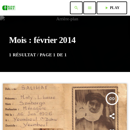
search
menu
play_arrow
PLAY
Mois : février 2014
1 RÉSULTAT / PAGE 1 DE 1
insert_link