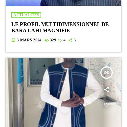
ACTUALITES
LE PROFIL MULTIDIMENSIONNEL DE
BARA LAHI MAGNIFIE
today
3 MARS 2024
329
4
3
insert_link