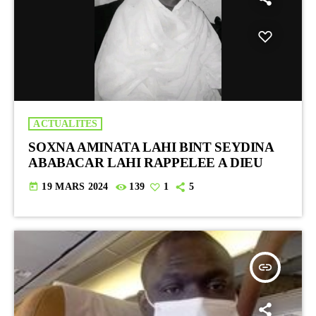
ACTUALITES
SOXNA AMINATA LAHI BINT SEYDINA
ABABACAR LAHI RAPPELEE A DIEU
today
19 MARS 2024
139
1
5
insert_link