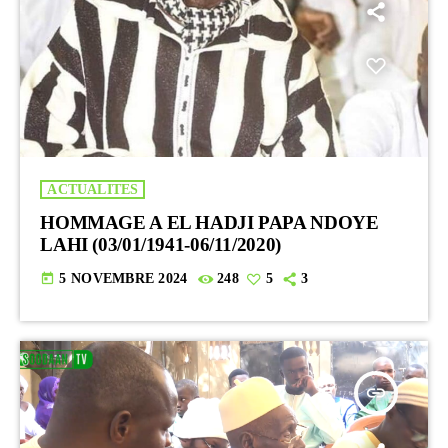
ACTUALITES
HOMMAGE A EL HADJI PAPA NDOYE
LAHI (03/01/1941-06/11/2020)
today
5 NOVEMBRE 2024
248
5
3
insert_link