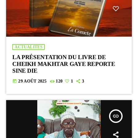
ACTUALITES
LA PRÉSENTATION DU LIVRE DE
CHEIKH MAKHTAR GAYE REPORTE
SINE DIE
today
29 AOÛT 2025
120
1
3
insert_link