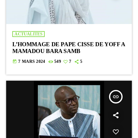
ACTUALITES
L’HOMMAGE DE PAPE CISSE DE YOFF A
MAMADOU BARA SAMB
today
7 MARS 2024
549
7
5
insert_link