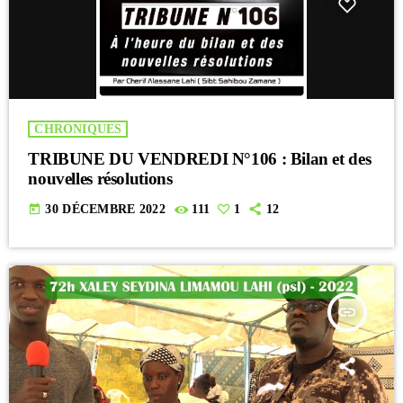
CHRONIQUES
TRIBUNE DU VENDREDI N°106 : Bilan et des
nouvelles résolutions
today
30 DÉCEMBRE 2022
111
1
12
insert_link