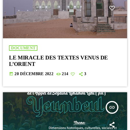
DOCUMENT
LE MIRACLE DES TEXTES VENUS DE
L’ORIENT
today
20 DÉCEMBRE 2022
214
3
insert_link