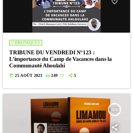
CHRONIQUES
TRIBUNE DU VENDREDI N°123 :
L’importance du Camp de Vacances dans la
Communauté Ahoulahi
today
25 AOÛT 2023
249
5
insert_link