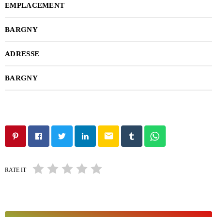
EMPLACEMENT
BARGNY
ADRESSE
BARGNY
email
RATE IT