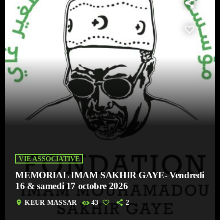
VIE ASSOCIATIVE
MEMORIAL IMAM SAKHIR GAYE- Vendredi
16 & samedi 17 octobre 2026
location_on
KEUR MASSAR
43
2