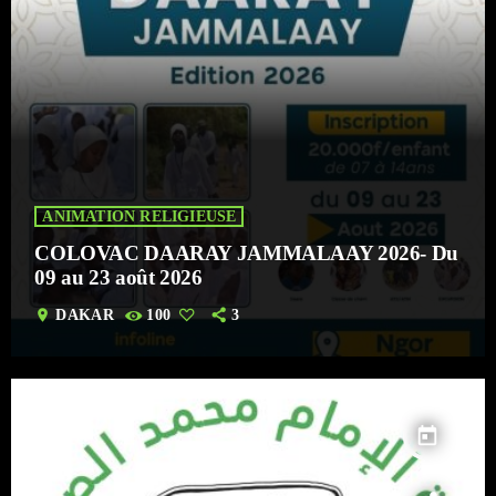
ANIMATION RELIGIEUSE
COLOVAC DAARAY JAMMALAAY 2026- Du
09 au 23 août 2026
location_on
DAKAR
100
3
today