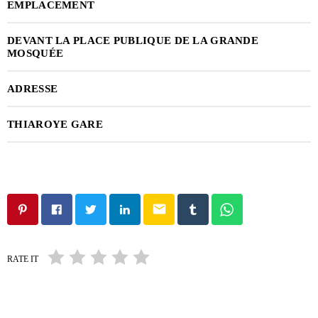
EMPLACEMENT
DEVANT LA PLACE PUBLIQUE DE LA GRANDE
MOSQUÉE
ADRESSE
THIAROYE GARE
email
RATE IT