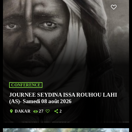
CONFERENCE
JOURNEE SEYDINA ISSA ROUHOU LAHI
(AS)- Samedi 08 août 2026
location_on
DAKAR
27
2