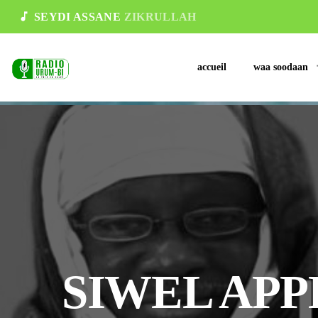
music_note
SEYDI ASSANE
ZIKRULLAH
accueil
waa soodaan
SIWEL APP