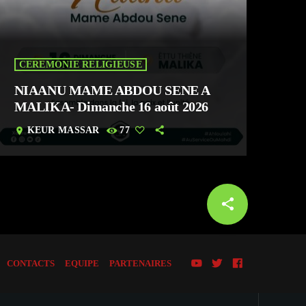
CEREMONIE RELIGIEUSE
NIAANU MAME ABDOU SENE A
MALIKA- Dimanche 16 août 2026
KEUR MASSAR
77
location_on
share
email
CONTACTS
EQUIPE
PARTENAIRES