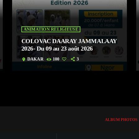
ANIMATION RELIGIEUSE
COLOVAC DAARAY JAMMALAAY
2026- Du 09 au 23 août 2026
DAKAR
100
3
location_on
ALBUM PHOTOS