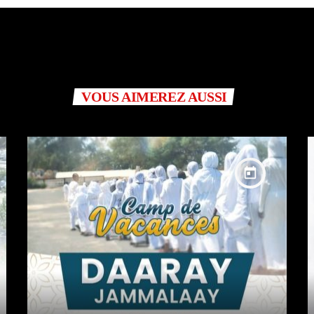
VOUS AIMEREZ AUSSI
today