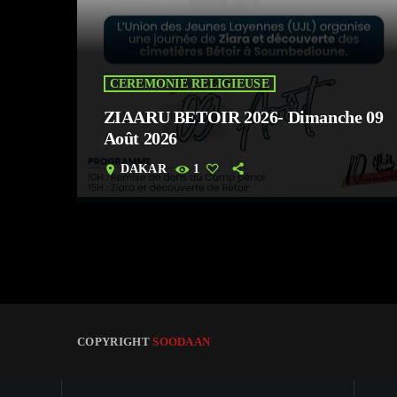
CEREMONIE RELIGIEUSE
ZIAARU BETOIR 2026- Dimanche 09
Août 2026
DAKAR
1
location_on
COPYRIGHT
SOODAAN