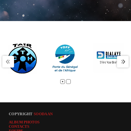
COPYRIGHT
SOODAAN
ALBUM PHOTOS
CONTACTS
EQUIPE