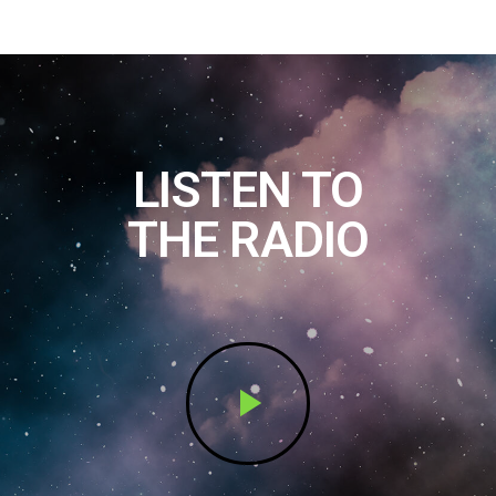
LISTEN TO
THE RADIO
play_arrow