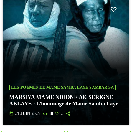
LES POÈMES DE MAME SAMBA LAYE SAMBARGA
MARSIYA MAME NDIONE AK SERIGNE
ABLAYE : L’hommage de Mame Samba Laye
SEMBARGA
today
21 JUIN 2025
88
2