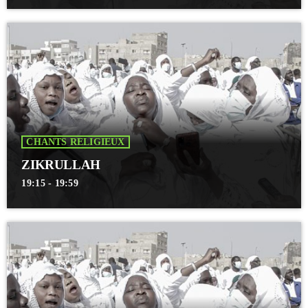
CHANTS RELIGIEUX
ZIKRULLAH
19:15 - 19:59