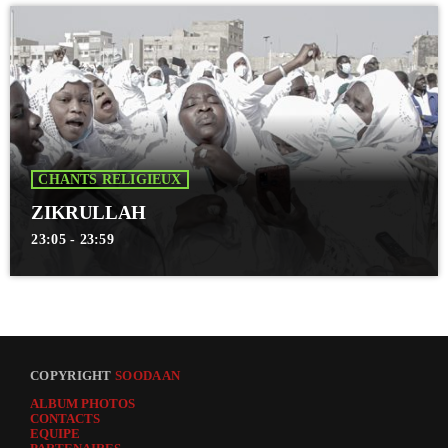
CHANTS RELIGIEUX
ZIKRULLAH
23:05 - 23:59
COPYRIGHT
SOODAAN
ALBUM PHOTOS
CONTACTS
EQUIPE