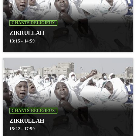
CHANTS RELIGIEUX
ZIKRULLAH
13:15 - 14:59
CHANTS RELIGIEUX
ZIKRULLAH
15:22 - 17:59