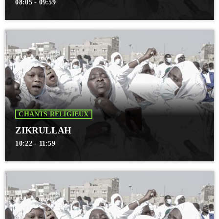
08:05 - 09:59
CHANTS RELIGIEUX
ZIKRULLAH
10:22 - 11:59