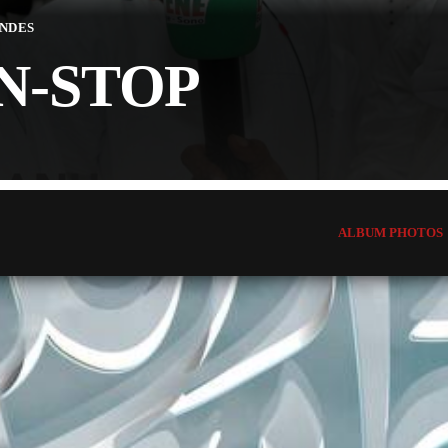
ONDES
N-STOP
ALBUM PHOTOS