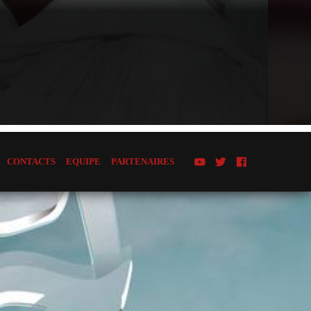
CONTACTS
EQUIPE
PARTENAIRES