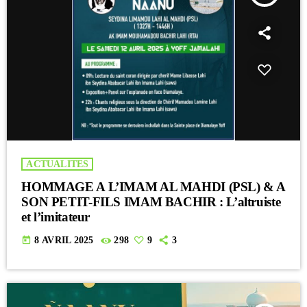
ACTUALITES
HOMMAGE A L’IMAM AL MAHDI (PSL) & A
SON PETIT-FILS IMAM BACHIR : L’altruiste
et l’imitateur
today
8 AVRIL 2025
298
9
3