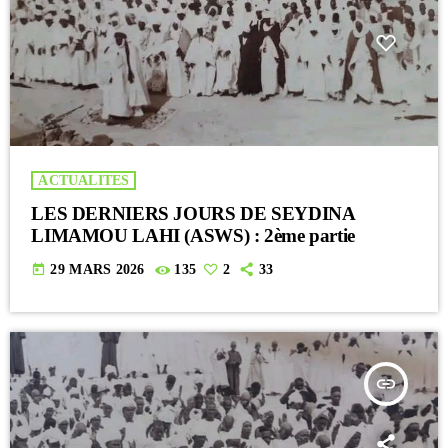
ACTUALITES
LES DERNIERS JOURS DE SEYDINA
LIMAMOU LAHI (ASWS) : 2ème partie
today
29 MARS 2026
135
2
33
insert_link