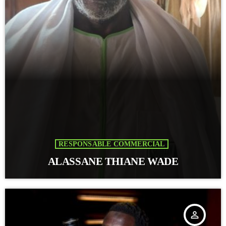
RESPONSABLE COMMERCIAL
ALASSANE THIANE WADE
person_outline