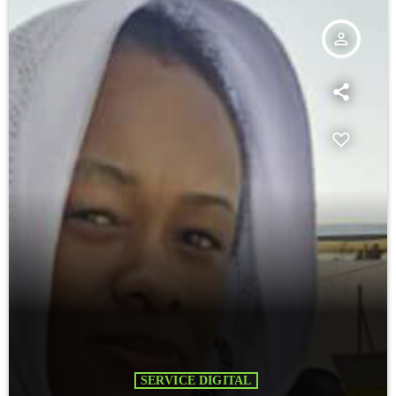
person_outline
SERVICE DIGITAL