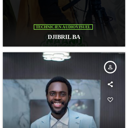
TECHNICIEN AUDIOVISUEL
DJIBRIL BA
person_outline