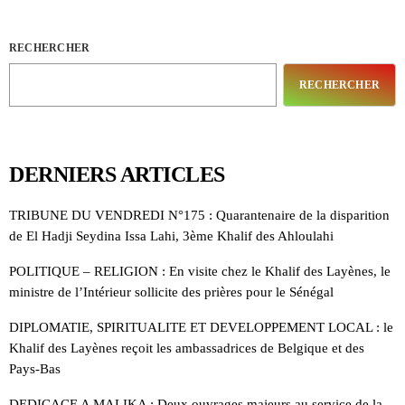
RECHERCHER
RECHERCHER
DERNIERS ARTICLES
TRIBUNE DU VENDREDI N°175 : Quarantenaire de la disparition
de El Hadji Seydina Issa Lahi, 3ème Khalif des Ahloulahi
POLITIQUE – RELIGION : En visite chez le Khalif des Layènes, le
ministre de l’Intérieur sollicite des prières pour le Sénégal
DIPLOMATIE, SPIRITUALITE ET DEVELOPPEMENT LOCAL : le
Khalif des Layènes reçoit les ambassadrices de Belgique et des
Pays-Bas
DEDICACE A MALIKA : Deux ouvrages majeurs au service de la