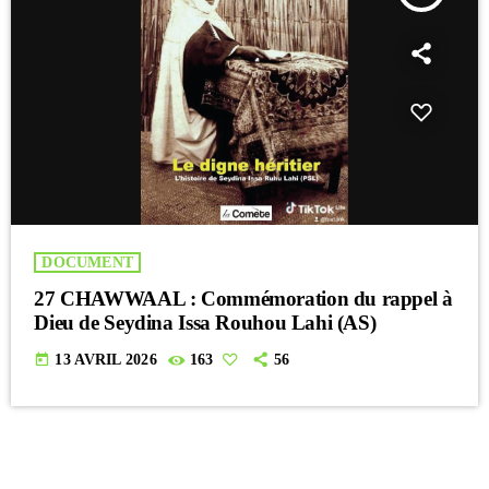
DOCUMENT
27 CHAWWAAL : Commémoration du rappel à
Dieu de Seydina Issa Rouhou Lahi (AS)
today
13 AVRIL 2026
163
56