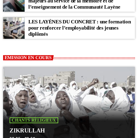
majeurs au service de la mémoire et de
l’enseignement de la Communauté Layène
LES LAYÈNES DU CONCRET : une formation
pour renforcer l’employabilité des jeunes
diplômés
EMISSION EN COURS
CHANTS RELIGIEUX
ZIKRULLAH