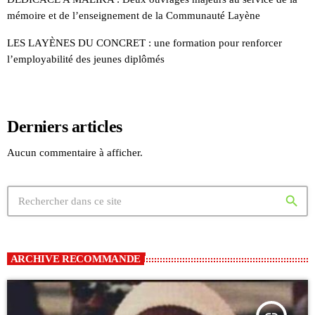
mémoire et de l’enseignement de la Communauté Layène
LES LAYÈNES DU CONCRET : une formation pour renforcer
l’employabilité des jeunes diplômés
Derniers articles
Aucun commentaire à afficher.
search
ARCHIVE RECOMMANDE