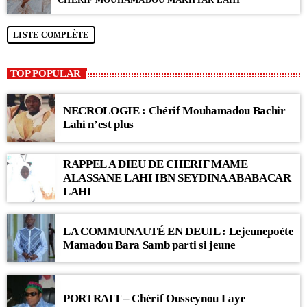
LISTE COMPLÈTE
TOP POPULAR
NECROLOGIE : Chérif Mouhamadou Bachir
Lahi n’est plus
RAPPEL A DIEU DE CHERIF MAME
ALASSANE LAHI IBN SEYDINA ABABACAR
LAHI
LA COMMUNAUTÉ EN DEUIL : Lejeunepoète
Mamadou Bara Samb parti si jeune
PORTRAIT – Chérif Ousseynou Laye