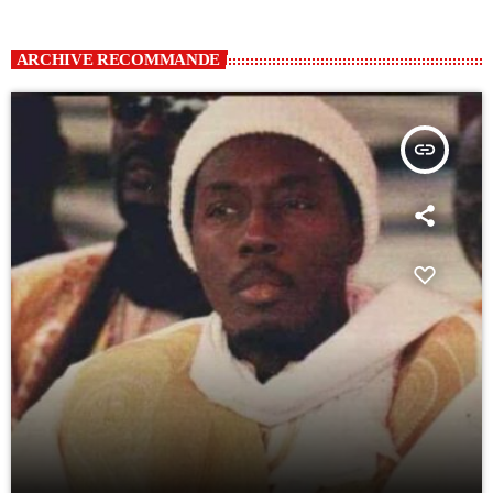
ARCHIVE RECOMMANDE
insert_link