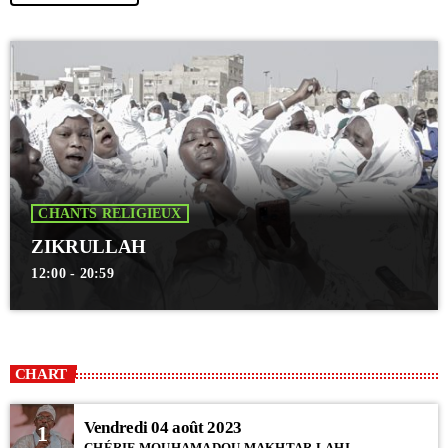
CHANTS RELIGIEUX
ZIKRULLAH
12:00 - 20:59
CHART
Vendredi 04 août 2023
1
CHÉRIF MOUHAMADOU MAKHTAR LAHI