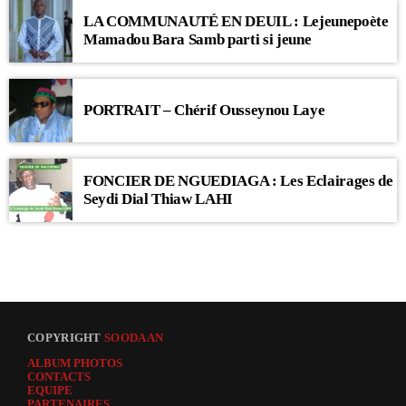
LA COMMUNAUTÉ EN DEUIL : Lejeunepoète
Mamadou Bara Samb parti si jeune
PORTRAIT – Chérif Ousseynou Laye
FONCIER DE NGUEDIAGA : Les Eclairages de
Seydi Dial Thiaw LAHI
COPYRIGHT
SOODAAN
ALBUM PHOTOS
CONTACTS
EQUIPE
PARTENAIRES