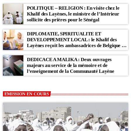
POLITIQUE – RELIGION : En visite chez le
Khalif des Layènes, le ministre de l’Intérieur
sollicite des prières pour le Sénégal
DIPLOMATIE, SPIRITUALITE ET
DEVELOPPEMENT LOCAL : le Khalif des
Layènes reçoit les ambassadrices de Belgique et
des Pays-Bas
DEDICACE A MALIKA : Deux ouvrages
majeurs au service de la mémoire et de
l’enseignement de la Communauté Layène
EMISSION EN COURS