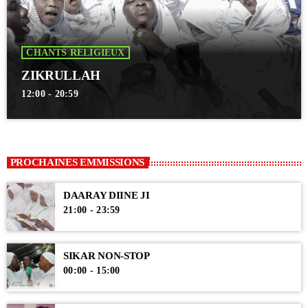
CHANTS RELIGIEUX
ZIKRULLAH
12:00 - 20:59
PROCHAINES EMMISSIONS
DAARAY DIINE JI
21:00 - 23:59
SIKAR NON-STOP
00:00 - 15:00