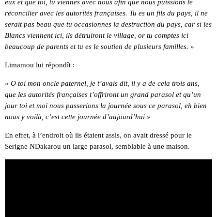
eux et que toi, tu viennes avec nous afin que nous puissions te
réconcilier avec les autorités françaises. Tu es un fils du pays, il ne
serait pas beau que tu occasionnes la destruction du pays, car si les
Blancs viennent ici, ils détruiront le village, or tu comptes ici
beaucoup de parents et tu es le soutien de plusieurs familles. »
Limamou lui répondît :
« O toi mon oncle paternel, je t’avais dit, il y a de cela trois ans,
que les autorités françaises t’offriront un grand parasol et qu’un
jour toi et moi nous passerions la journée sous ce parasol, eh bien
nous y voilà, c’est cette journée d’aujourd’hui »
En effet, à l’endroit où ils étaient assis, on avait dressé pour le
Serigne NDakarou un large parasol, semblable à une maison.