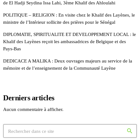
de El Hadji Seydina Issa Lahi, 3ème Khalif des Ahloulahi
POLITIQUE – RELIGION : En visite chez le Khalif des Layènes, le
ministre de l’Intérieur sollicite des prières pour le Sénégal
DIPLOMATIE, SPIRITUALITE ET DEVELOPPEMENT LOCAL : le
Khalif des Layènes reçoit les ambassadrices de Belgique et des
Pays-Bas
DEDICACE A MALIKA : Deux ouvrages majeurs au service de la
mémoire et de l’enseignement de la Communauté Layène
Derniers articles
Aucun commentaire à afficher.
search