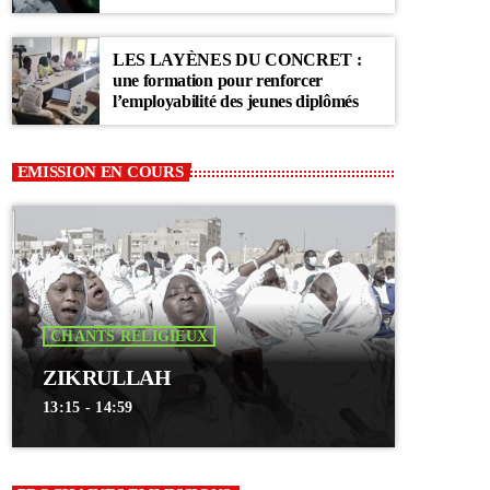
Communauté Layène
LES LAYÈNES DU CONCRET :
une formation pour renforcer
l’employabilité des jeunes diplômés
EMISSION EN COURS
CHANTS RELIGIEUX
ZIKRULLAH
13:15 - 14:59