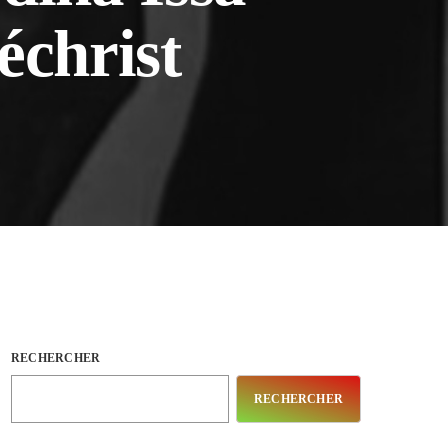
échrist
RECHERCHER
RECHERCHER