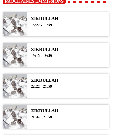
PROCHAINES EMMISSIONS
ZIKRULLAH
15:22 - 17:59
ZIKRULLAH
19:15 - 19:59
ZIKRULLAH
22:22 - 21:59
ZIKRULLAH
21:44 - 21:59