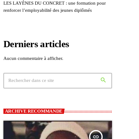
LES LAYÈNES DU CONCRET : une formation pour
renforcer l’employabilité des jeunes diplômés
Derniers articles
Aucun commentaire à afficher.
search
ARCHIVE RECOMMANDE
insert_link