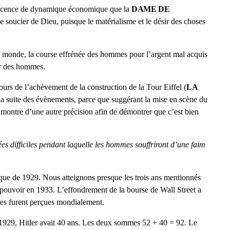
rvescence de dynamique économique que la
DAME DE
e soucier de Dieu, puisque le matérialisme et le désir des choses
ce monde, la course effrénée des hommes pour l’argent mal acquis
ir des hommes.
jours de l’achèvement de la construction de la Tour Eiffel (
LA
 la suite des évènements, parce que suggérant la mise en scène du
 montre d’une autre précision afin de démontrer que c’est bien
ées difficiles pendant laquelle les hommes souffriront d’une faim
ique de 1929. Nous atteignons presque les trois ans mentionnés
e pouvoir en 1933. L’effondrement de la bourse de Wall Street a
es furent perçues mondialement.
 1929, Hitler avait 40 ans. Les deux sommes 52 + 40 = 92. Le