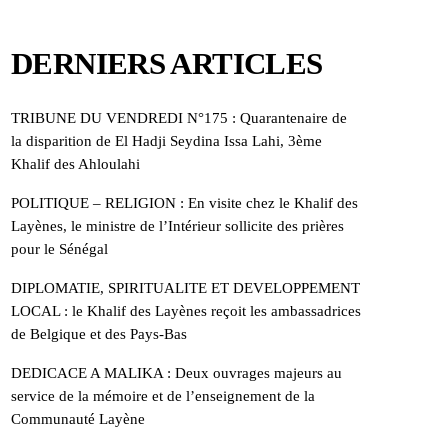
DERNIERS ARTICLES
TRIBUNE DU VENDREDI N°175 : Quarantenaire de
la disparition de El Hadji Seydina Issa Lahi, 3ème
Khalif des Ahloulahi
POLITIQUE – RELIGION : En visite chez le Khalif des
Layènes, le ministre de l’Intérieur sollicite des prières
pour le Sénégal
DIPLOMATIE, SPIRITUALITE ET DEVELOPPEMENT
LOCAL : le Khalif des Layènes reçoit les ambassadrices
de Belgique et des Pays-Bas
DEDICACE A MALIKA : Deux ouvrages majeurs au
service de la mémoire et de l’enseignement de la
Communauté Layène