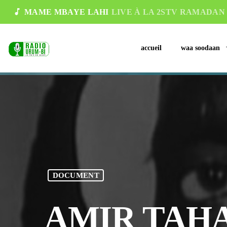
music_note
MAME MBAYE LAHI
LIVE À LA 2STV RAMADAN 
accueil
waa soodaan
DOCUMENT
AMIR TAHA 