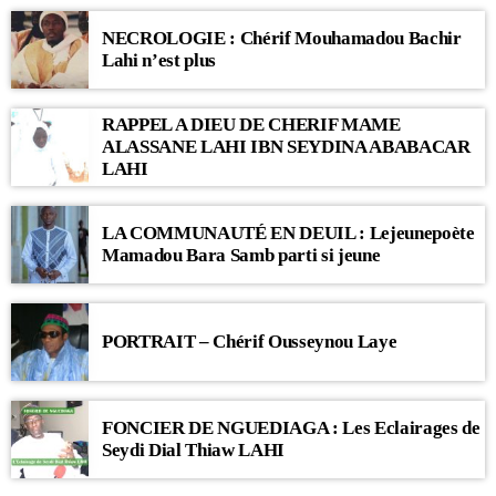
NECROLOGIE : Chérif Mouhamadou Bachir
Lahi n’est plus
RAPPEL A DIEU DE CHERIF MAME
ALASSANE LAHI IBN SEYDINA ABABACAR
LAHI
LA COMMUNAUTÉ EN DEUIL : Lejeunepoète
Mamadou Bara Samb parti si jeune
PORTRAIT – Chérif Ousseynou Laye
FONCIER DE NGUEDIAGA : Les Eclairages de
Seydi Dial Thiaw LAHI