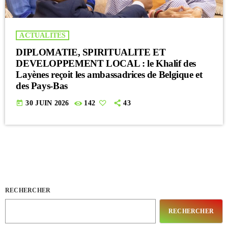
ACTUALITES
DIPLOMATIE, SPIRITUALITE ET
DEVELOPPEMENT LOCAL : le Khalif des
Layènes reçoit les ambassadrices de Belgique et
des Pays-Bas
today
30 JUIN 2026
142
43
RECHERCHER
RECHERCHER