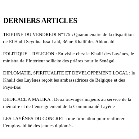
DERNIERS ARTICLES
TRIBUNE DU VENDREDI N°175 : Quarantenaire de la disparition
de El Hadji Seydina Issa Lahi, 3ème Khalif des Ahloulahi
POLITIQUE – RELIGION : En visite chez le Khalif des Layènes, le
ministre de l’Intérieur sollicite des prières pour le Sénégal
DIPLOMATIE, SPIRITUALITE ET DEVELOPPEMENT LOCAL : le
Khalif des Layènes reçoit les ambassadrices de Belgique et des
Pays-Bas
DEDICACE A MALIKA : Deux ouvrages majeurs au service de la
mémoire et de l’enseignement de la Communauté Layène
LES LAYÈNES DU CONCRET : une formation pour renforcer
l’employabilité des jeunes diplômés