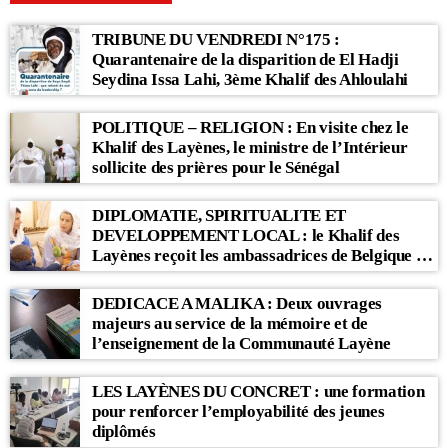
TRIBUNE DU VENDREDI N°175 :
Quarantenaire de la disparition de El Hadji
Seydina Issa Lahi, 3ème Khalif des Ahloulahi
POLITIQUE – RELIGION : En visite chez le
Khalif des Layènes, le ministre de l’Intérieur
sollicite des prières pour le Sénégal
DIPLOMATIE, SPIRITUALITE ET
DEVELOPPEMENT LOCAL : le Khalif des
Layènes reçoit les ambassadrices de Belgique et
des Pays-Bas
DEDICACE A MALIKA : Deux ouvrages
majeurs au service de la mémoire et de
l’enseignement de la Communauté Layène
LES LAYÈNES DU CONCRET : une formation
pour renforcer l’employabilité des jeunes
diplômés