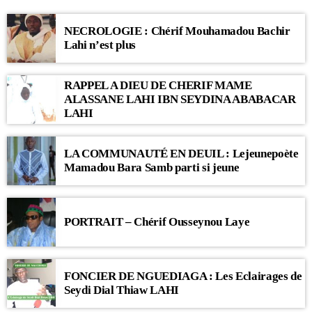
NECROLOGIE : Chérif Mouhamadou Bachir
Lahi n’est plus
RAPPEL A DIEU DE CHERIF MAME
ALASSANE LAHI IBN SEYDINA ABABACAR
LAHI
LA COMMUNAUTÉ EN DEUIL : Lejeunepoète
Mamadou Bara Samb parti si jeune
PORTRAIT – Chérif Ousseynou Laye
FONCIER DE NGUEDIAGA : Les Eclairages de
Seydi Dial Thiaw LAHI