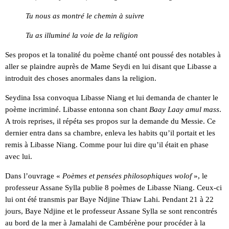
Tu nous as montré le chemin à suivre
Tu as illuminé la voie de la religion
Ses propos et la tonalité du poème chanté ont poussé des notables à
aller se plaindre auprès de Mame Seydi en lui disant que Libasse a
introduit des choses anormales dans la religion.
Seydina Issa convoqua Libasse Niang et lui demanda de chanter le
poème incriminé. Libasse entonna son chant
Baay Laay amul mass
.
A trois reprises, il répéta ses propos sur la demande du Messie. Ce
dernier entra dans sa chambre, enleva les habits qu’il portait et les
remis à Libasse Niang. Comme pour lui dire qu’il était en phase
avec lui.
Dans l’ouvrage «
Poèmes et pensées philosophiques wolof
», le
professeur Assane Sylla publie 8 poèmes de Libasse Niang. Ceux-ci
lui ont été transmis par Baye Ndjine Thiaw Lahi. Pendant 21 à 22
jours, Baye Ndjine et le professeur Assane Sylla se sont rencontrés
au bord de la mer à Jamalahi de Cambérène pour procéder à la