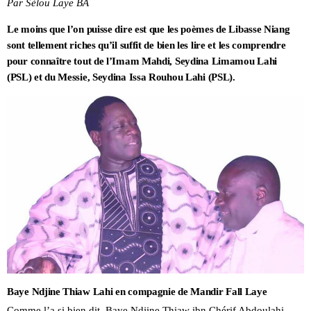
Par Sélou Laye BA
Le moins que l’on puisse dire est que les poèmes de Libasse Niang
sont tellement riches qu’il suffit de bien les lire et les comprendre
pour connaître tout de l’Imam Mahdi, Seydina Limamou Lahi
(PSL) et du Messie, Seydina Issa Rouhou Lahi (PSL).
Baye Ndjine Thiaw Lahi en compagnie de Mandir Fall Laye
Comme l’a si bien dit, Baye Ndjine Thiaw ibn Chérif Abdoulahi