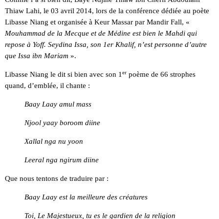
Thiaw Lahi, le 03 avril 2014, lors de la conférence dédiée au poète
Libasse Niang et organisée à Keur Massar par Mandir Fall, «
Mouhammad de la Mecque et de Médine est bien le Mahdi qui
repose à Yoff. Seydina Issa, son 1er Khalif, n’est personne d’autre
que Issa ibn Mariam
».
er
Libasse Niang le dit si bien avec son 1
poème de 66 strophes
quand, d’emblée, il chante :
Baay Laay amul mass
Njool yaay boroom diine
Xallal nga nu yoon
Leeral nga ngirum diine
Que nous tentons de traduire par :
Baay Laay est la meilleure des créatures
Toi, Le Majestueux, tu es le gardien de la religion