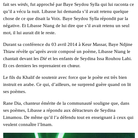
fait ses
wirds,
fut approché par Baye Seydou Sylla qui lui raconta ce
qu’il a vécu la nuit. Libasse lui demanda s’il avait retenu quelque
chose de ce que disait la Voix. Baye Seydou Sylla répondit par la
négative. Et Libasse Niang de lui dire que s’il avait retenu un seul
mot, il lui aurait dit le reste.
Durant sa conférence du 03 avril 2014 à Keur Massar, Baye Ndjine
Thiaw révèle qu’après avoir composé un poème, Libasse Niang le
chantait devant les
Dié
et les enfants de Seydina Issa Rouhou Lahi.
Et ces derniers les reprenaient en chœur.
Le fils du Khalif de soutenir avec force que le poète est très bien
instruit en arabe. Ce qui, d’ailleurs, ne surprend guère quand on lit
ses poèmes.
Rane Dia, chanteur émérite de la communauté souligne que, dans
ses poèmes, Libasse a répondu aux détracteurs de Seydina
Limamou. De même qu’il l’a défendu tout en enseignant à ceux qui
veulent connaître l’Imam.