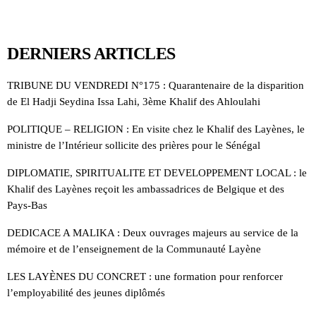
DERNIERS ARTICLES
TRIBUNE DU VENDREDI N°175 : Quarantenaire de la disparition
de El Hadji Seydina Issa Lahi, 3ème Khalif des Ahloulahi
POLITIQUE – RELIGION : En visite chez le Khalif des Layènes, le
ministre de l’Intérieur sollicite des prières pour le Sénégal
DIPLOMATIE, SPIRITUALITE ET DEVELOPPEMENT LOCAL : le
Khalif des Layènes reçoit les ambassadrices de Belgique et des
Pays-Bas
DEDICACE A MALIKA : Deux ouvrages majeurs au service de la
mémoire et de l’enseignement de la Communauté Layène
LES LAYÈNES DU CONCRET : une formation pour renforcer
l’employabilité des jeunes diplômés