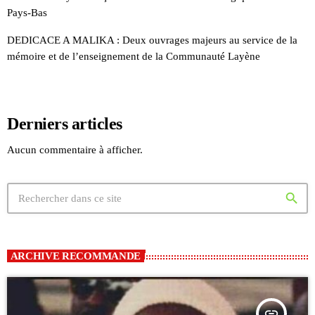
Pays-Bas
DEDICACE A MALIKA : Deux ouvrages majeurs au service de la
mémoire et de l’enseignement de la Communauté Layène
Derniers articles
Aucun commentaire à afficher.
search
ARCHIVE RECOMMANDE
insert_link