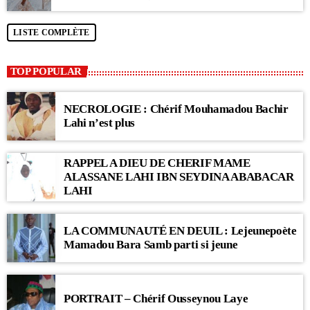
LISTE COMPLÈTE
TOP POPULAR
NECROLOGIE : Chérif Mouhamadou Bachir
Lahi n’est plus
RAPPEL A DIEU DE CHERIF MAME
ALASSANE LAHI IBN SEYDINA ABABACAR
LAHI
LA COMMUNAUTÉ EN DEUIL : Lejeunepoète
Mamadou Bara Samb parti si jeune
PORTRAIT – Chérif Ousseynou Laye