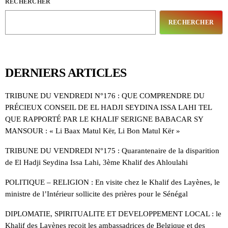
RECHERCHER
RECHERCHER
DERNIERS ARTICLES
TRIBUNE DU VENDREDI N°176 : QUE COMPRENDRE DU
PRÉCIEUX CONSEIL DE EL HADJI SEYDINA ISSA LAHI TEL
QUE RAPPORTÉ PAR LE KHALIF SERIGNE BABACAR SY
MANSOUR : « Li Baax Matul Kër, Li Bon Matul Kër »
TRIBUNE DU VENDREDI N°175 : Quarantenaire de la disparition
de El Hadji Seydina Issa Lahi, 3ème Khalif des Ahloulahi
POLITIQUE – RELIGION : En visite chez le Khalif des Layènes, le
ministre de l’Intérieur sollicite des prières pour le Sénégal
DIPLOMATIE, SPIRITUALITE ET DEVELOPPEMENT LOCAL : le
Khalif des Layènes reçoit les ambassadrices de Belgique et des