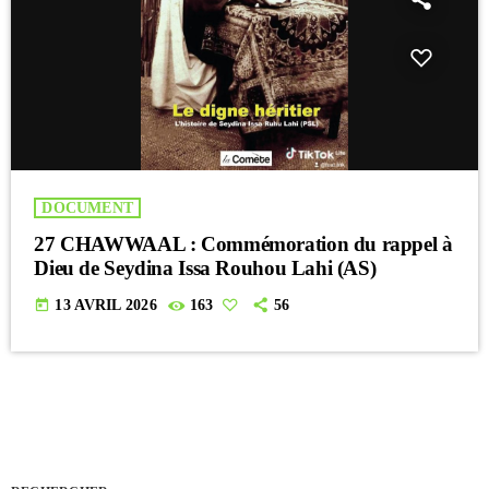
DOCUMENT
27 CHAWWAAL : Commémoration du rappel à
Dieu de Seydina Issa Rouhou Lahi (AS)
today
13 AVRIL 2026
163
56