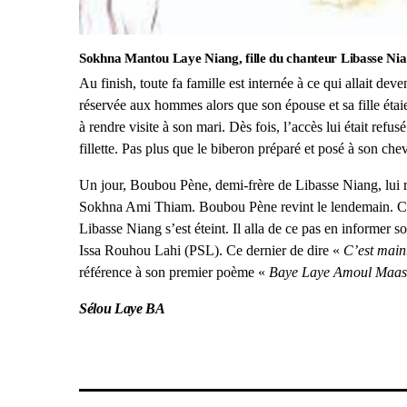
Sokhna Mantou Laye Niang, fille du chanteur Libasse Nia
Au finish, toute fa famille est internée à ce qui allait deve
réservée aux hommes alors que son épouse et sa fille ét
à rendre visite à son mari. Dès fois, l’accès lui était refus
fillette. Pas plus que le biberon préparé et posé à son chev
Un jour, Boubou Pène, demi-frère de Libasse Niang, lui ren
Sokhna Ami Thiam. Boubou Pène revint le lendemain. C’
Libasse Niang s’est éteint. Il alla de ce pas en informer 
Issa Rouhou Lahi (PSL). Ce dernier de dire «
C’est main
référence à son premier poème «
Baye Laye Amoul Maas
Sélou Laye BA