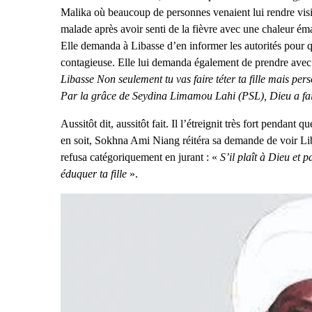
Malika où beaucoup de personnes venaient lui rendre v
malade après avoir senti de la fièvre avec une chaleur éma
Elle demanda à Libasse d’en informer les autorités pour q
contagieuse. Elle lui demanda également de prendre avec l
Libasse Non seulement tu vas faire téter ta fille mais per
Par la grâce de Seydina Limamou Lahi (PSL), Dieu a fait 
Aussitôt dit, aussitôt fait. Il l’étreignit très fort pendan
en soit, Sokhna Ami Niang réitéra sa demande de voir Libas
refusa catégoriquement en jurant : «
S’il plaît à Dieu et 
éduquer ta fille
».