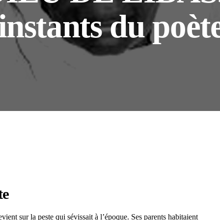
instants du poèt
te
ent sur la peste qui sévissait à l’époque. Ses parents habitaient