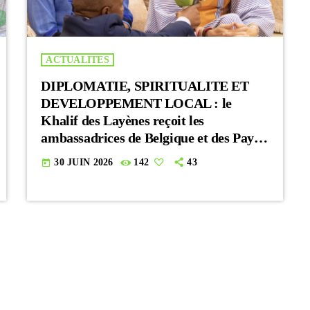
ACTUALITES
DIPLOMATIE, SPIRITUALITE ET
DEVELOPPEMENT LOCAL : le
Khalif des Layènes reçoit les
ambassadrices de Belgique et des Pays-
Bas
30 JUIN 2026
142
43
today