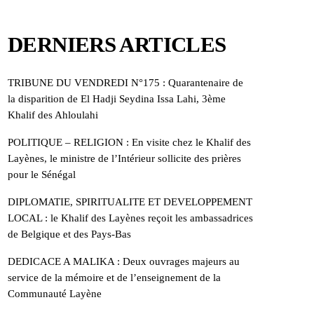
DERNIERS ARTICLES
TRIBUNE DU VENDREDI N°175 : Quarantenaire de
la disparition de El Hadji Seydina Issa Lahi, 3ème
Khalif des Ahloulahi
POLITIQUE – RELIGION : En visite chez le Khalif des
Layènes, le ministre de l’Intérieur sollicite des prières
pour le Sénégal
DIPLOMATIE, SPIRITUALITE ET DEVELOPPEMENT
LOCAL : le Khalif des Layènes reçoit les ambassadrices
de Belgique et des Pays-Bas
DEDICACE A MALIKA : Deux ouvrages majeurs au
service de la mémoire et de l’enseignement de la
Communauté Layène