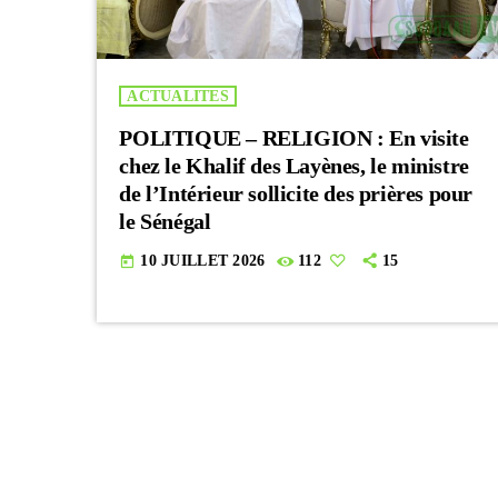
ACTUALITES
POLITIQUE – RELIGION : En visite
chez le Khalif des Layènes, le ministre
de l’Intérieur sollicite des prières pour
le Sénégal
10 JUILLET 2026
112
15
today