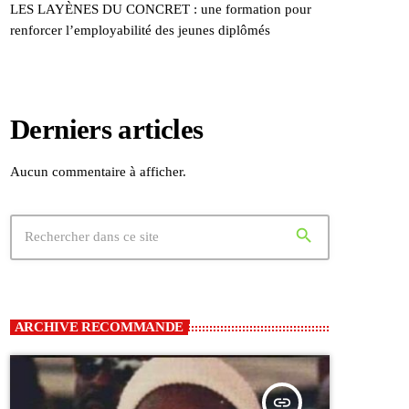
LES LAYÈNES DU CONCRET : une formation pour
renforcer l’employabilité des jeunes diplômés
Derniers articles
Aucun commentaire à afficher.
search
ARCHIVE RECOMMANDE
insert_link