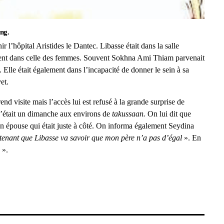
ng.
nir l’hôpital Aristides le Dantec. Libasse était dans la salle
aient dans celle des femmes. Souvent Sokhna Ami Thiam parvenait
é. Elle était également dans l’incapacité de donner le sein à sa
et.
d visite mais l’accès lui est refusé à la grande surprise de
était un dimanche aux environs de
takussaan.
On lui dit que
son épouse qui était juste à côté. On informa également Seydina
tenant que Libasse va savoir que mon père n’a pas d’égal
». En
».