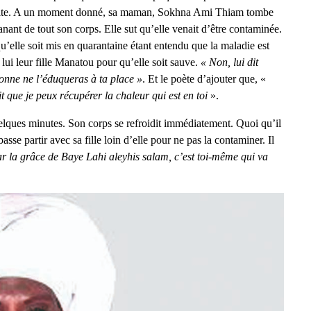
isite. A un moment donné, sa maman, Sokhna Ami Thiam tombe
nant de tout son corps. Elle sut qu’elle venait d’être contaminée.
u’elle soit mis en quarantaine étant entendu que la maladie est
ui leur fille Manatou pour qu’elle soit sauve.
« Non, lui dit
sonne ne l’éduqueras à ta place »
. Et le poète d’ajouter que, «
que je peux récupérer la chaleur qui est en toi
».
t quelques minutes. Son corps se refroidit immédiatement. Quoi qu’il
se partir avec sa fille loin d’elle pour ne pas la contaminer. Il
par la grâce de Baye Lahi aleyhis salam, c’est toi-même qui va