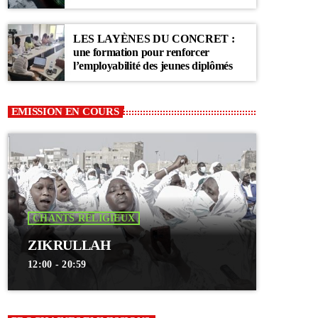
Communauté Layène
LES LAYÈNES DU CONCRET :
une formation pour renforcer
l’employabilité des jeunes diplômés
EMISSION EN COURS
CHANTS RELIGIEUX
ZIKRULLAH
12:00 - 20:59