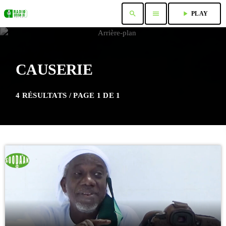
search
menu
play_arrow
PLAY
CAUSERIE
4 RÉSULTATS / PAGE 1 DE 1