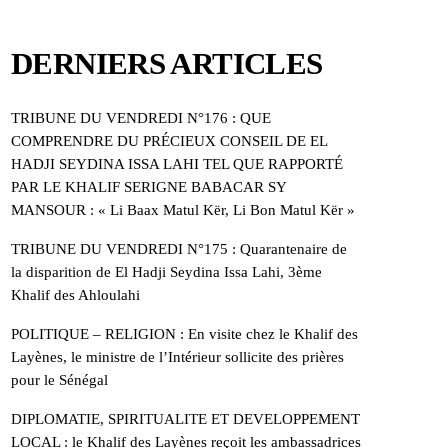
DERNIERS ARTICLES
TRIBUNE DU VENDREDI N°176 : QUE
COMPRENDRE DU PRÉCIEUX CONSEIL DE EL
HADJI SEYDINA ISSA LAHI TEL QUE RAPPORTÉ
PAR LE KHALIF SERIGNE BABACAR SY
MANSOUR : « Li Baax Matul Kër, Li Bon Matul Kër »
TRIBUNE DU VENDREDI N°175 : Quarantenaire de
la disparition de El Hadji Seydina Issa Lahi, 3ème
Khalif des Ahloulahi
POLITIQUE – RELIGION : En visite chez le Khalif des
Layènes, le ministre de l’Intérieur sollicite des prières
pour le Sénégal
DIPLOMATIE, SPIRITUALITE ET DEVELOPPEMENT
LOCAL : le Khalif des Layènes reçoit les ambassadrices