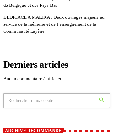
de Belgique et des Pays-Bas
DEDICACE A MALIKA : Deux ouvrages majeurs au
service de la mémoire et de l’enseignement de la
Communauté Layène
Derniers articles
Aucun commentaire à afficher.
search
ARCHIVE RECOMMANDE