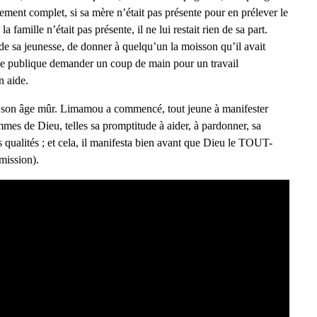
sement complet, si sa mère n’était pas présente pour en prélever le
famille n’était pas présente, il ne lui restait rien de sa part.
 de sa jeunesse, de donner à quelqu’un la moisson qu’il avait
ace publique demander un coup de main pour un travail
n aide.
’à son âge mûr. Limamou a commencé, tout jeune à manifester
mes de Dieu, telles sa promptitude à aider, à pardonner, sa
s qualités ; et cela, il manifesta bien avant que Dieu le TOUT-
mission).