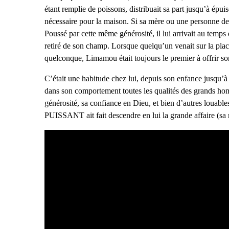
étant remplie de poissons, distribuait sa part jusqu’à épui
nécessaire pour la maison. Si sa mère ou une personne de la 
Poussé par cette même générosité, il lui arrivait au temps
retiré de son champ. Lorsque quelqu’un venait sur la pl
quelconque, Limamou était toujours le premier à offrir so
C’était une habitude chez lui, depuis son enfance jusqu
dans son comportement toutes les qualités des grands hom
générosité, sa confiance en Dieu, et bien d’autres louable
PUISSANT ait fait descendre en lui la grande affaire (sa 