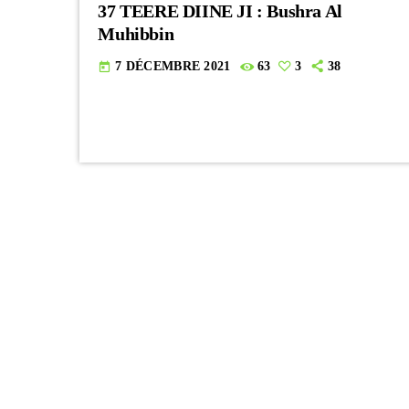
37 TEERE DIINE JI : Bushra Al
Muhibbin
7 DÉCEMBRE 2021
63
3
38
today