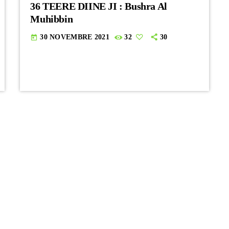
36 TEERE DIINE JI : Bushra Al
Muhibbin
30 NOVEMBRE 2021
32
30
today