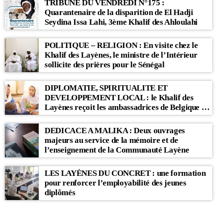
TRIBUNE DU VENDREDI N°175 :
Quarantenaire de la disparition de El Hadji
Seydina Issa Lahi, 3ème Khalif des Ahloulahi
POLITIQUE – RELIGION : En visite chez le
Khalif des Layènes, le ministre de l’Intérieur
sollicite des prières pour le Sénégal
DIPLOMATIE, SPIRITUALITE ET
DEVELOPPEMENT LOCAL : le Khalif des
Layènes reçoit les ambassadrices de Belgique et
des Pays-Bas
DEDICACE A MALIKA : Deux ouvrages
majeurs au service de la mémoire et de
l’enseignement de la Communauté Layène
LES LAYÈNES DU CONCRET : une formation
pour renforcer l’employabilité des jeunes
diplômés