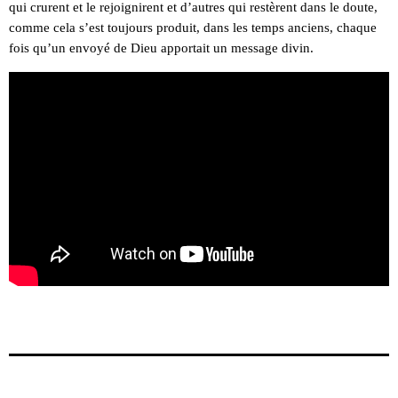
qui crurent et le rejoignirent et d’autres qui restèrent dans le doute,
comme cela s’est toujours produit, dans les temps anciens, chaque
fois qu’un envoyé de Dieu apportait un message divin.