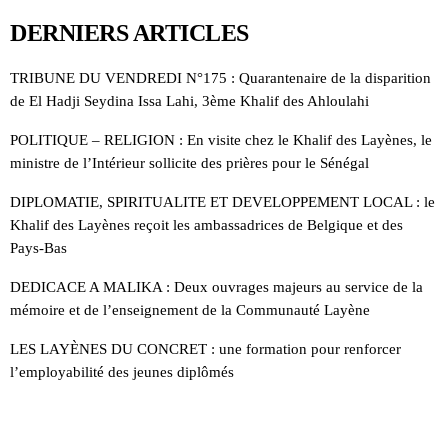
DERNIERS ARTICLES
TRIBUNE DU VENDREDI N°175 : Quarantenaire de la disparition
de El Hadji Seydina Issa Lahi, 3ème Khalif des Ahloulahi
POLITIQUE – RELIGION : En visite chez le Khalif des Layènes, le
ministre de l’Intérieur sollicite des prières pour le Sénégal
DIPLOMATIE, SPIRITUALITE ET DEVELOPPEMENT LOCAL : le
Khalif des Layènes reçoit les ambassadrices de Belgique et des
Pays-Bas
DEDICACE A MALIKA : Deux ouvrages majeurs au service de la
mémoire et de l’enseignement de la Communauté Layène
LES LAYÈNES DU CONCRET : une formation pour renforcer
l’employabilité des jeunes diplômés