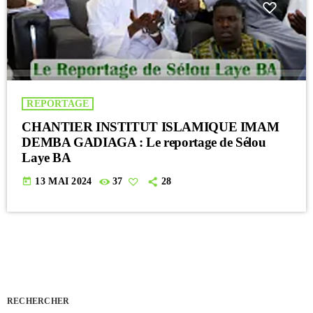
REPORTAGE
CHANTIER INSTITUT ISLAMIQUE IMAM
DEMBA GADIAGA : Le reportage de Sélou
Laye BA
today
13 MAI 2024
37
28
RECHERCHER