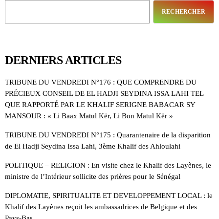
RECHERCHER
DERNIERS ARTICLES
TRIBUNE DU VENDREDI N°176 : QUE COMPRENDRE DU
PRÉCIEUX CONSEIL DE EL HADJI SEYDINA ISSA LAHI TEL
QUE RAPPORTÉ PAR LE KHALIF SERIGNE BABACAR SY
MANSOUR : « Li Baax Matul Kër, Li Bon Matul Kër »
TRIBUNE DU VENDREDI N°175 : Quarantenaire de la disparition
de El Hadji Seydina Issa Lahi, 3ème Khalif des Ahloulahi
POLITIQUE – RELIGION : En visite chez le Khalif des Layènes, le
ministre de l’Intérieur sollicite des prières pour le Sénégal
DIPLOMATIE, SPIRITUALITE ET DEVELOPPEMENT LOCAL : le
Khalif des Layènes reçoit les ambassadrices de Belgique et des
Pays-Bas