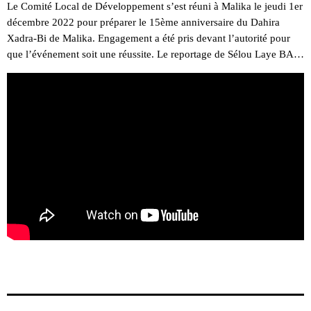
Le Comité Local de Développement s’est réuni à Malika le jeudi 1er
décembre 2022 pour préparer le 15ème anniversaire du Dahira
Xadra-Bi de Malika. Engagement a été pris devant l’autorité pour
que l’événement soit une réussite. Le reportage de Sélou Laye BA…