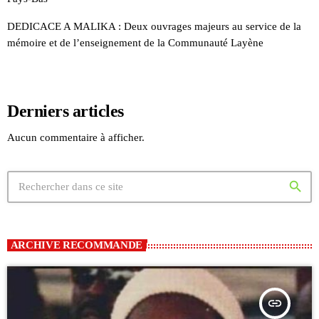
DEDICACE A MALIKA : Deux ouvrages majeurs au service de la
mémoire et de l’enseignement de la Communauté Layène
Derniers articles
Aucun commentaire à afficher.
search
ARCHIVE RECOMMANDE
insert_link