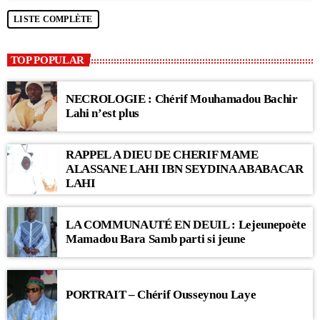
LISTE COMPLÈTE
TOP POPULAR
NECROLOGIE : Chérif Mouhamadou Bachir
Lahi n’est plus
RAPPEL A DIEU DE CHERIF MAME
ALASSANE LAHI IBN SEYDINA ABABACAR
LAHI
LA COMMUNAUTÉ EN DEUIL : Lejeunepoète
Mamadou Bara Samb parti si jeune
PORTRAIT – Chérif Ousseynou Laye