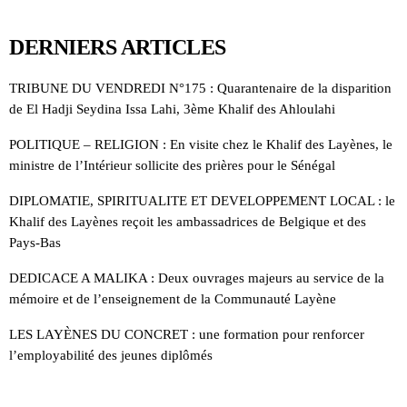
DERNIERS ARTICLES
TRIBUNE DU VENDREDI N°175 : Quarantenaire de la disparition
de El Hadji Seydina Issa Lahi, 3ème Khalif des Ahloulahi
POLITIQUE – RELIGION : En visite chez le Khalif des Layènes, le
ministre de l’Intérieur sollicite des prières pour le Sénégal
DIPLOMATIE, SPIRITUALITE ET DEVELOPPEMENT LOCAL : le
Khalif des Layènes reçoit les ambassadrices de Belgique et des
Pays-Bas
DEDICACE A MALIKA : Deux ouvrages majeurs au service de la
mémoire et de l’enseignement de la Communauté Layène
LES LAYÈNES DU CONCRET : une formation pour renforcer
l’employabilité des jeunes diplômés