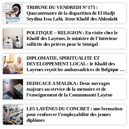
TRIBUNE DU VENDREDI N°175 :
Quarantenaire de la disparition de El Hadji
Seydina Issa Lahi, 3ème Khalif des Ahloulahi
POLITIQUE – RELIGION : En visite chez le
Khalif des Layènes, le ministre de l’Intérieur
sollicite des prières pour le Sénégal
DIPLOMATIE, SPIRITUALITE ET
DEVELOPPEMENT LOCAL : le Khalif des
Layènes reçoit les ambassadrices de Belgique et
des Pays-Bas
DEDICACE A MALIKA : Deux ouvrages
majeurs au service de la mémoire et de
l’enseignement de la Communauté Layène
LES LAYÈNES DU CONCRET : une formation
pour renforcer l’employabilité des jeunes
diplômés