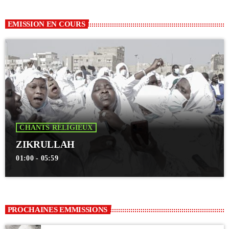
EMISSION EN COURS
CHANTS RELIGIEUX
ZIKRULLAH
01:00 - 05:59
PROCHAINES EMMISSIONS