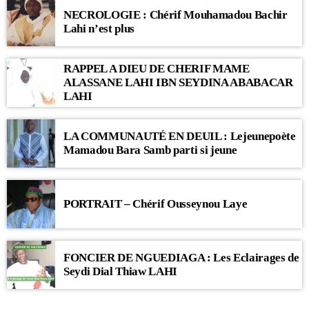
NECROLOGIE : Chérif Mouhamadou Bachir
Lahi n’est plus
RAPPEL A DIEU DE CHERIF MAME
ALASSANE LAHI IBN SEYDINA ABABACAR
LAHI
LA COMMUNAUTÉ EN DEUIL : Lejeunepoète
Mamadou Bara Samb parti si jeune
PORTRAIT – Chérif Ousseynou Laye
FONCIER DE NGUEDIAGA : Les Eclairages de
Seydi Dial Thiaw LAHI