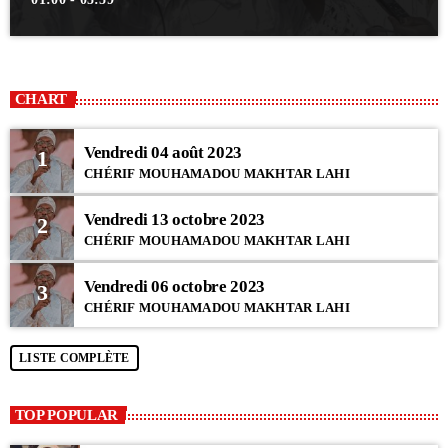
CHART
Vendredi 04 août 2023
1
CHÉRIF MOUHAMADOU MAKHTAR LAHI
Vendredi 13 octobre 2023
2
CHÉRIF MOUHAMADOU MAKHTAR LAHI
Vendredi 06 octobre 2023
3
CHÉRIF MOUHAMADOU MAKHTAR LAHI
LISTE COMPLÈTE
TOP POPULAR