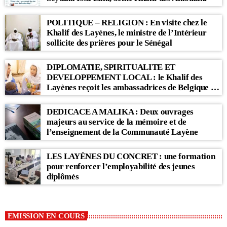
POLITIQUE – RELIGION : En visite chez le
Khalif des Layènes, le ministre de l’Intérieur
sollicite des prières pour le Sénégal
DIPLOMATIE, SPIRITUALITE ET
DEVELOPPEMENT LOCAL : le Khalif des
Layènes reçoit les ambassadrices de Belgique et
des Pays-Bas
DEDICACE A MALIKA : Deux ouvrages
majeurs au service de la mémoire et de
l’enseignement de la Communauté Layène
LES LAYÈNES DU CONCRET : une formation
pour renforcer l’employabilité des jeunes
diplômés
EMISSION EN COURS