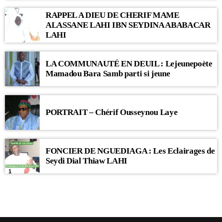
RAPPEL A DIEU DE CHERIF MAME
ALASSANE LAHI IBN SEYDINA ABABACAR
LAHI
LA COMMUNAUTÉ EN DEUIL : Lejeunepoète
Mamadou Bara Samb parti si jeune
PORTRAIT – Chérif Ousseynou Laye
FONCIER DE NGUEDIAGA : Les Eclairages de
Seydi Dial Thiaw LAHI