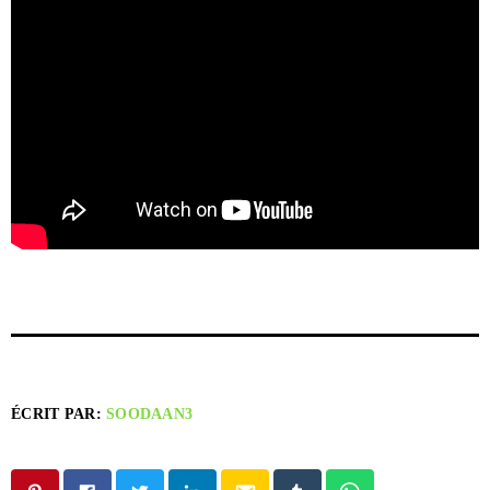
ÉCRIT PAR:
SOODAAN3