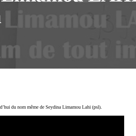
m
’hui du nom même de Seydina Limamou Lahi (psl).