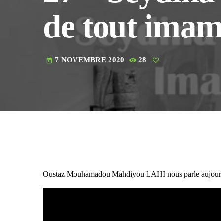
de tout ima
7 NOVEMBRE 2020
28
today
Oustaz Mouhamadou Mahdiyou LAHI nous parle aujourd