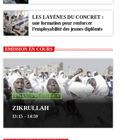
Communauté Layène
LES LAYÈNES DU CONCRET :
une formation pour renforcer
l’employabilité des jeunes diplômés
EMISSION EN COURS
CHANTS RELIGIEUX
ZIKRULLAH
13:15 - 14:59