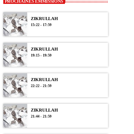
PROCHAINES EMMISSIONS
ZIKRULLAH
15:22 - 17:59
ZIKRULLAH
19:15 - 19:59
ZIKRULLAH
22:22 - 21:59
ZIKRULLAH
21:44 - 21:59