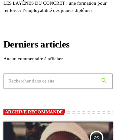
LES LAYÈNES DU CONCRET : une formation pour
renforcer l’employabilité des jeunes diplômés
Derniers articles
Aucun commentaire à afficher.
search
ARCHIVE RECOMMANDE
insert_link