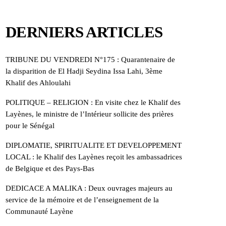
DERNIERS ARTICLES
TRIBUNE DU VENDREDI N°175 : Quarantenaire de
la disparition de El Hadji Seydina Issa Lahi, 3ème
Khalif des Ahloulahi
POLITIQUE – RELIGION : En visite chez le Khalif des
Layènes, le ministre de l’Intérieur sollicite des prières
pour le Sénégal
DIPLOMATIE, SPIRITUALITE ET DEVELOPPEMENT
LOCAL : le Khalif des Layènes reçoit les ambassadrices
de Belgique et des Pays-Bas
DEDICACE A MALIKA : Deux ouvrages majeurs au
service de la mémoire et de l’enseignement de la
Communauté Layène