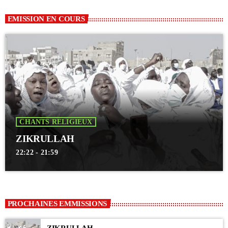
EMISSION EN COURS
CHANTS RELIGIEUX
ZIKRULLAH
22:22 - 21:59
PROCHAINES EMMISSIONS
ZIKRULLAH