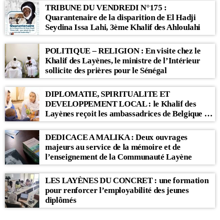
TRIBUNE DU VENDREDI N°175 :
Quarantenaire de la disparition de El Hadji
Seydina Issa Lahi, 3ème Khalif des Ahloulahi
POLITIQUE – RELIGION : En visite chez le
Khalif des Layènes, le ministre de l’Intérieur
sollicite des prières pour le Sénégal
DIPLOMATIE, SPIRITUALITE ET
DEVELOPPEMENT LOCAL : le Khalif des
Layènes reçoit les ambassadrices de Belgique et
des Pays-Bas
DEDICACE A MALIKA : Deux ouvrages
majeurs au service de la mémoire et de
l’enseignement de la Communauté Layène
LES LAYÈNES DU CONCRET : une formation
pour renforcer l’employabilité des jeunes
diplômés