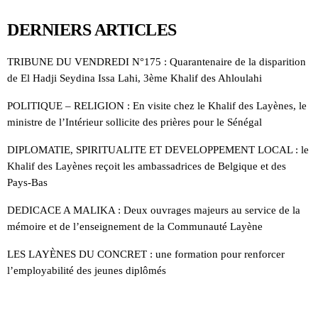
DERNIERS ARTICLES
TRIBUNE DU VENDREDI N°175 : Quarantenaire de la disparition
de El Hadji Seydina Issa Lahi, 3ème Khalif des Ahloulahi
POLITIQUE – RELIGION : En visite chez le Khalif des Layènes, le
ministre de l’Intérieur sollicite des prières pour le Sénégal
DIPLOMATIE, SPIRITUALITE ET DEVELOPPEMENT LOCAL : le
Khalif des Layènes reçoit les ambassadrices de Belgique et des
Pays-Bas
DEDICACE A MALIKA : Deux ouvrages majeurs au service de la
mémoire et de l’enseignement de la Communauté Layène
LES LAYÈNES DU CONCRET : une formation pour renforcer
l’employabilité des jeunes diplômés