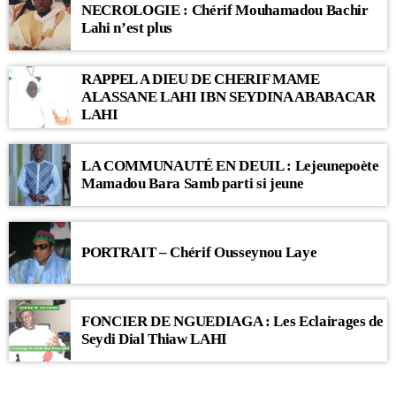
NECROLOGIE : Chérif Mouhamadou Bachir
Lahi n’est plus
RAPPEL A DIEU DE CHERIF MAME
ALASSANE LAHI IBN SEYDINA ABABACAR
LAHI
LA COMMUNAUTÉ EN DEUIL : Lejeunepoète
Mamadou Bara Samb parti si jeune
PORTRAIT – Chérif Ousseynou Laye
FONCIER DE NGUEDIAGA : Les Eclairages de
Seydi Dial Thiaw LAHI