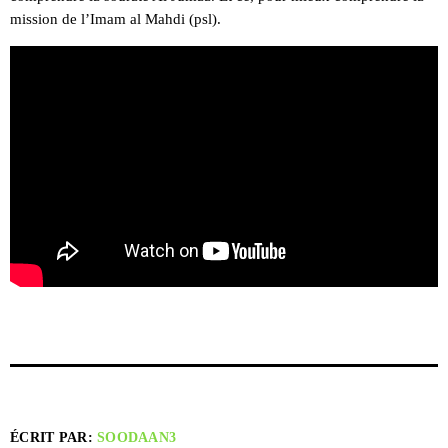
mission de l’Imam al Mahdi (psl).
ÉCRIT PAR:
SOODAAN3