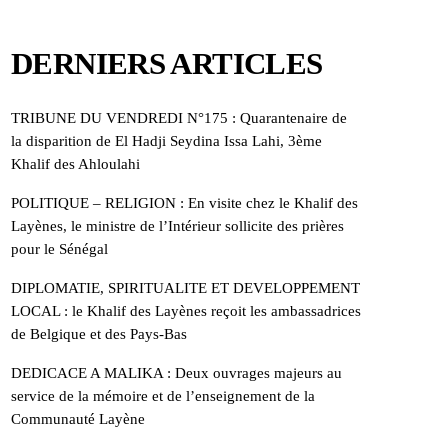
DERNIERS ARTICLES
TRIBUNE DU VENDREDI N°175 : Quarantenaire de
la disparition de El Hadji Seydina Issa Lahi, 3ème
Khalif des Ahloulahi
POLITIQUE – RELIGION : En visite chez le Khalif des
Layènes, le ministre de l’Intérieur sollicite des prières
pour le Sénégal
DIPLOMATIE, SPIRITUALITE ET DEVELOPPEMENT
LOCAL : le Khalif des Layènes reçoit les ambassadrices
de Belgique et des Pays-Bas
DEDICACE A MALIKA : Deux ouvrages majeurs au
service de la mémoire et de l’enseignement de la
Communauté Layène