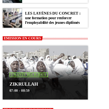
Communauté Layène
LES LAYÈNES DU CONCRET :
une formation pour renforcer
l’employabilité des jeunes diplômés
EMISSION EN COURS
CHANTS RELIGIEUX
ZIKRULLAH
07:00 - 08:59