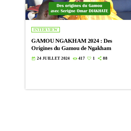
INTERVIEW
GAMOU NGAKHAM 2024 : Des
Origines du Gamou de Ngakham
24 JUILLET 2024
417
1
88
today