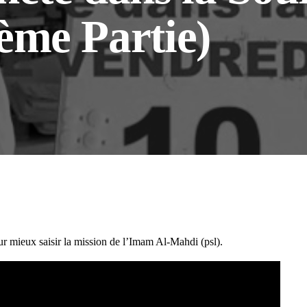
ème Partie)
ur mieux saisir la mission de l’Imam Al-Mahdi (psl).