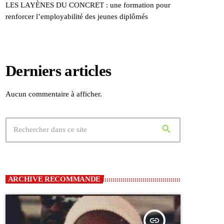
LES LAYÈNES DU CONCRET : une formation pour
renforcer l’employabilité des jeunes diplômés
Derniers articles
Aucun commentaire à afficher.
search
ARCHIVE RECOMMANDE
insert_link