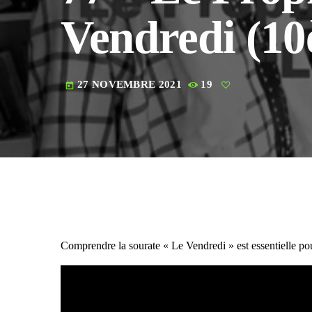
Vendredi (10
27 NOVEMBRE 2021
19
today
Comprendre la sourate « Le Vendredi » est essentielle po