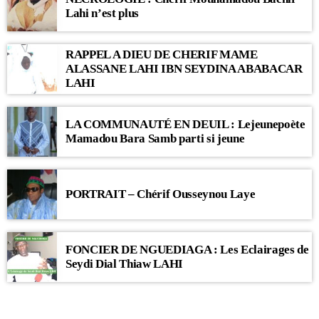
Lahi n’est plus
RAPPEL A DIEU DE CHERIF MAME
ALASSANE LAHI IBN SEYDINA ABABACAR
LAHI
LA COMMUNAUTÉ EN DEUIL : Lejeunepoète
Mamadou Bara Samb parti si jeune
PORTRAIT – Chérif Ousseynou Laye
FONCIER DE NGUEDIAGA : Les Eclairages de
Seydi Dial Thiaw LAHI