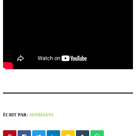
ÉCRIT PAR:
SOODAAN3