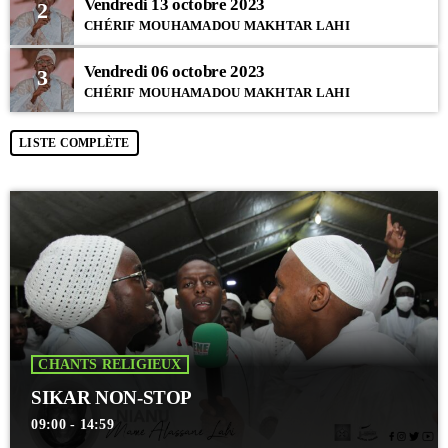
Vendredi 13 octobre 2023
2
CHÉRIF MOUHAMADOU MAKHTAR LAHI
Vendredi 06 octobre 2023
3
CHÉRIF MOUHAMADOU MAKHTAR LAHI
LISTE COMPLÈTE
CHANTS RELIGIEUX
SIKAR NON-STOP
09:00 - 14:59