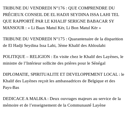
TRIBUNE DU VENDREDI N°176 : QUE COMPRENDRE DU
PRÉCIEUX CONSEIL DE EL HADJI SEYDINA ISSA LAHI TEL
QUE RAPPORTÉ PAR LE KHALIF SERIGNE BABACAR SY
MANSOUR : « Li Baax Matul Kër, Li Bon Matul Kër »
TRIBUNE DU VENDREDI N°175 : Quarantenaire de la disparition
de El Hadji Seydina Issa Lahi, 3ème Khalif des Ahloulahi
POLITIQUE – RELIGION : En visite chez le Khalif des Layènes, le
ministre de l’Intérieur sollicite des prières pour le Sénégal
DIPLOMATIE, SPIRITUALITE ET DEVELOPPEMENT LOCAL : le
Khalif des Layènes reçoit les ambassadrices de Belgique et des
Pays-Bas
DEDICACE A MALIKA : Deux ouvrages majeurs au service de la
mémoire et de l’enseignement de la Communauté Layène