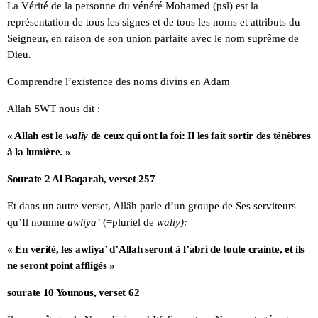
La Vérité de la personne du vénéré Mohamed (psl) est la
représentation de tous les signes et de tous les noms et attributs du
Seigneur, en raison de son union parfaite avec le nom suprême de
Dieu.
Comprendre l’existence des noms divins en Adam
Allah SWT nous dit :
« Allah est le
waliy
de ceux qui ont la foi: Il les fait sortir des ténèbres
à la lumière. »
Sourate 2 Al Baqarah, verset 257
Et dans un autre verset, Allâh parle d’un groupe de Ses serviteurs
qu’Il nomme
awliya’
(=pluriel de
waliy):
« En vérité, les awliya’ d’Allah seront à l’abri de toute crainte, et ils
ne seront point affligés »
sourate 10 Younous, verset 62