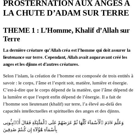
PROSTERNATION AUX ANGES A
LA CHUTE D’ADAM SUR TERRE
THEME 1 : L’Homme, Khalif d’Allah sur
Terre
La dernière créature qu’Allah créa est l’homme qui doit assurer la
lieutenance sur terre. Cependant, Allah avait auparavant créé les
anges et les djinns et d’autres créatures.
Selon l’islam, la création de l’homme est composée de trois entités à
savoir : le corps, l’âme et l’esprit soit, matière, lumière et énergie.
C’est-à-dire que le corps dépend de la matière, que l’âme dépend de
la lumière et que l’esprit enfin dépend de l’énergie. Il a fait de
l’homme son lieutenant (khalif) sur terre, l’a élevé au-delà des
capacités intellectuelles et spirituelles des anges et des djinns.
وَعَلَّمَ ءَادَمَ ٱلْأَسْمَآءَ كُلَّهَا ثُمَّ عَرَضَهُمْ عَلَى ٱلْمَلَٰٓئِكَةِ فَقَالَ أَنۢبِـُٔونِى
بِأَسْمَآءِ هَٰٓؤُلَآءِ إِن كُنتُمْ صَٰدِقِينَ