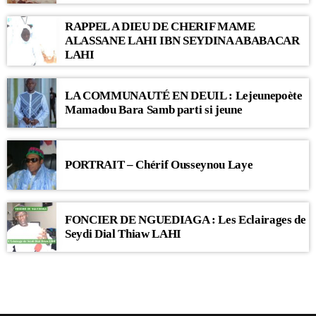
RAPPEL A DIEU DE CHERIF MAME
ALASSANE LAHI IBN SEYDINA ABABACAR
LAHI
LA COMMUNAUTÉ EN DEUIL : Lejeunepoète
Mamadou Bara Samb parti si jeune
PORTRAIT – Chérif Ousseynou Laye
FONCIER DE NGUEDIAGA : Les Eclairages de
Seydi Dial Thiaw LAHI