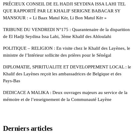
PRÉCIEUX CONSEIL DE EL HADJI SEYDINA ISSA LAHI TEL
QUE RAPPORTÉ PAR LE KHALIF SERIGNE BABACAR SY
MANSOUR : « Li Baax Matul Kër, Li Bon Matul Kër »
TRIBUNE DU VENDREDI N°175 : Quarantenaire de la disparition
de El Hadji Seydina Issa Lahi, 3ème Khalif des Ahloulahi
POLITIQUE – RELIGION : En visite chez le Khalif des Layènes, le
ministre de l’Intérieur sollicite des prières pour le Sénégal
DIPLOMATIE, SPIRITUALITE ET DEVELOPPEMENT LOCAL : le
Khalif des Layènes reçoit les ambassadrices de Belgique et des
Pays-Bas
DEDICACE A MALIKA : Deux ouvrages majeurs au service de la
mémoire et de l’enseignement de la Communauté Layène
Derniers articles