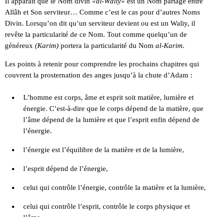
Il apparaît que le Nom divin
«al-Waliy»
est un Nom partagé entre
Allâh et Son serviteur… Comme c’est le cas pour d’autres Noms
Divin. Lorsqu’on dit qu’un serviteur devient ou est un Waliy, il
revête la particularité de ce Nom. Tout comme quelqu’un de
généreux
(Karim)
portera la particularité du Nom
al-Karim
.
Les points à retenir pour comprendre les prochains chapitres qui
couvrent la prosternation des anges jusqu’à la chute d’Adam :
L’homme est corps, âme et esprit soit matière, lumière et
énergie. C’est-à-dire que le corps dépend de la matière, que
l’âme dépend de la lumière et que l’esprit enfin dépend de
l’énergie.
l’énergie est l’équilibre de la matière et de la lumière,
l’esprit dépend de l’énergie,
celui qui contrôle l’énergie, contrôle la matière et la lumière,
celui qui contrôle l’esprit, contrôle le corps physique et