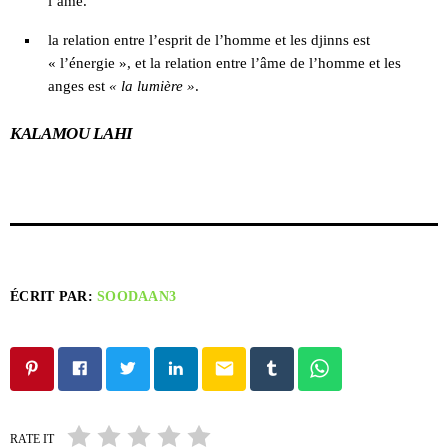
l’âme.
la relation entre l’esprit de l’homme et les djinns est
« l’énergie », et la relation entre l’âme de l’homme et les
anges est
« la lumière »
.
KALAMOU LAHI
ÉCRIT PAR:
SOODAAN3
email
RATE IT