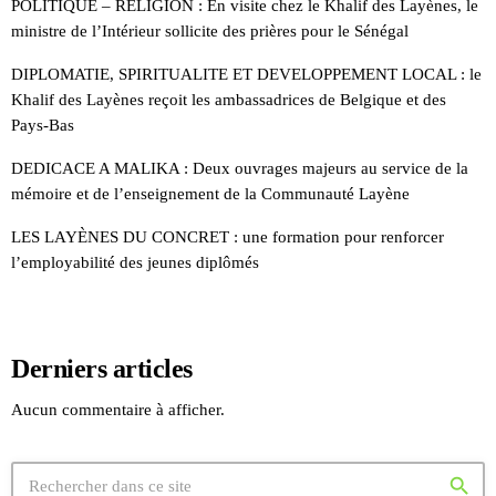
POLITIQUE – RELIGION : En visite chez le Khalif des Layènes, le
ministre de l’Intérieur sollicite des prières pour le Sénégal
DIPLOMATIE, SPIRITUALITE ET DEVELOPPEMENT LOCAL : le
Khalif des Layènes reçoit les ambassadrices de Belgique et des
Pays-Bas
DEDICACE A MALIKA : Deux ouvrages majeurs au service de la
mémoire et de l’enseignement de la Communauté Layène
LES LAYÈNES DU CONCRET : une formation pour renforcer
l’employabilité des jeunes diplômés
Derniers articles
Aucun commentaire à afficher.
search