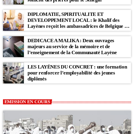
DIPLOMATIE, SPIRITUALITE ET
DEVELOPPEMENT LOCAL : le Khalif des
Layènes reçoit les ambassadrices de Belgique et
des Pays-Bas
DEDICACE A MALIKA : Deux ouvrages
majeurs au service de la mémoire et de
l’enseignement de la Communauté Layène
LES LAYÈNES DU CONCRET : une formation
pour renforcer l’employabilité des jeunes
diplômés
EMISSION EN COURS