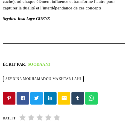
caché), où chaque élément influence et transforme l’autre pour
capturer la dualité et l’interdépendance de ces concepts.
Seydina Insa Laye GUEYE
ÉCRIT PAR:
SOODAAN3
SEYDINA MOUHAMADOU MAKHTAR LAHI
email
RATE IT