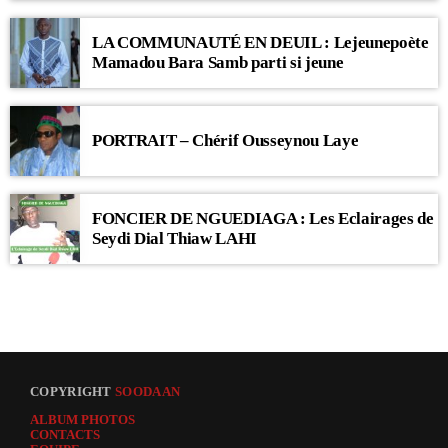
LA COMMUNAUTÉ EN DEUIL : Lejeunepoète
Mamadou Bara Samb parti si jeune
PORTRAIT – Chérif Ousseynou Laye
FONCIER DE NGUEDIAGA : Les Eclairages de
Seydi Dial Thiaw LAHI
COPYRIGHT
SOODAAN
ALBUM PHOTOS
CONTACTS