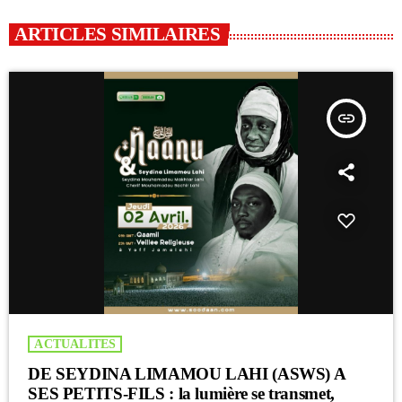
ARTICLES SIMILAIRES
insert_link
ACTUALITES
DE SEYDINA LIMAMOU LAHI (ASWS) A
SES PETITS-FILS : la lumière se transmet,