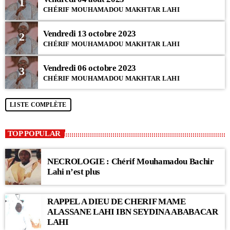
1
CHÉRIF MOUHAMADOU MAKHTAR LAHI
Vendredi 13 octobre 2023
2
CHÉRIF MOUHAMADOU MAKHTAR LAHI
Vendredi 06 octobre 2023
3
CHÉRIF MOUHAMADOU MAKHTAR LAHI
LISTE COMPLÈTE
TOP POPULAR
NECROLOGIE : Chérif Mouhamadou Bachir
Lahi n’est plus
RAPPEL A DIEU DE CHERIF MAME
ALASSANE LAHI IBN SEYDINA ABABACAR
LAHI