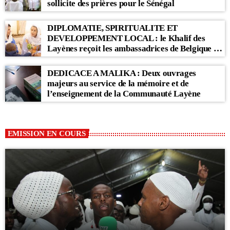
sollicite des prières pour le Sénégal
DIPLOMATIE, SPIRITUALITE ET
DEVELOPPEMENT LOCAL : le Khalif des
Layènes reçoit les ambassadrices de Belgique et
des Pays-Bas
DEDICACE A MALIKA : Deux ouvrages
majeurs au service de la mémoire et de
l’enseignement de la Communauté Layène
EMISSION EN COURS