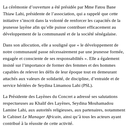
La cérémonie d’ouverture a été présidée par Mme Fatou Bane
Thiaw Lahi, présidente de l’association, qui a rappelé que cette
initiative s’inscrit dans la volonté de renforcer les capacités de la
jeunesse layène afin qu’elle puisse contribuer efficacement au
développement de la communauté et de la société sénégalaise.
Dans son allocution, elle a souligné que « le développement de
notre communauté passe nécessairement par une jeunesse formée,
engagée et consciente de ses responsabilités ». Elle a également
insisté sur l’importance de former des femmes et des hommes
capables de relever les défis de leur époque tout en demeurant
attachés aux valeurs de solidarité, de discipline, d’entraide et de
service héritées de Seydina Limamou Lahi (PSL).
La Présidente des Layènes du Concret a adressé ses salutations
respectueuses au Khalif des Layènes, Seydina Mouhamadou
Lamine Lahi, aux autorités religieuses, aux partenaires, notamment
le Cabinet
Le Manager Africain
, ainsi qu’à tous les acteurs ayant
contribué à la réussite de cette activité.