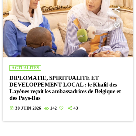
ACTUALITES
DIPLOMATIE, SPIRITUALITE ET
DEVELOPPEMENT LOCAL : le Khalif des
Layènes reçoit les ambassadrices de Belgique et
des Pays-Bas
today
30 JUIN 2026
142
43