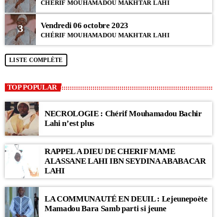
CHÉRIF MOUHAMADOU MAKHTAR LAHI
Vendredi 06 octobre 2023
3
CHÉRIF MOUHAMADOU MAKHTAR LAHI
LISTE COMPLÈTE
TOP POPULAR
NECROLOGIE : Chérif Mouhamadou Bachir
Lahi n’est plus
RAPPEL A DIEU DE CHERIF MAME
ALASSANE LAHI IBN SEYDINA ABABACAR
LAHI
LA COMMUNAUTÉ EN DEUIL : Lejeunepoète
Mamadou Bara Samb parti si jeune