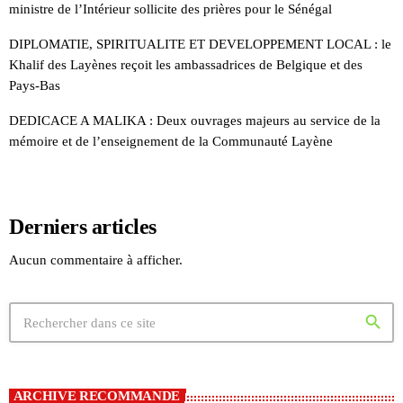
ministre de l’Intérieur sollicite des prières pour le Sénégal
DIPLOMATIE, SPIRITUALITE ET DEVELOPPEMENT LOCAL : le
Khalif des Layènes reçoit les ambassadrices de Belgique et des
Pays-Bas
DEDICACE A MALIKA : Deux ouvrages majeurs au service de la
mémoire et de l’enseignement de la Communauté Layène
Derniers articles
Aucun commentaire à afficher.
search
ARCHIVE RECOMMANDE