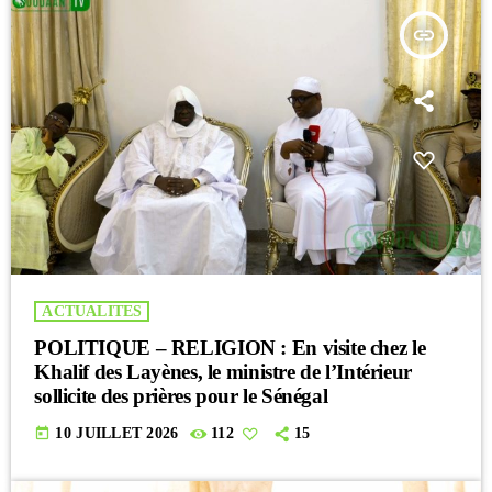
insert_link
ACTUALITES
POLITIQUE – RELIGION : En visite chez le
Khalif des Layènes, le ministre de l’Intérieur
sollicite des prières pour le Sénégal
today
10 JUILLET 2026
112
15