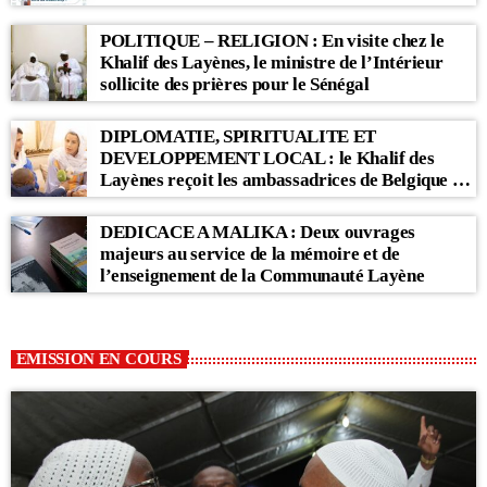
POLITIQUE – RELIGION : En visite chez le
Khalif des Layènes, le ministre de l’Intérieur
sollicite des prières pour le Sénégal
DIPLOMATIE, SPIRITUALITE ET
DEVELOPPEMENT LOCAL : le Khalif des
Layènes reçoit les ambassadrices de Belgique et
des Pays-Bas
DEDICACE A MALIKA : Deux ouvrages
majeurs au service de la mémoire et de
l’enseignement de la Communauté Layène
EMISSION EN COURS