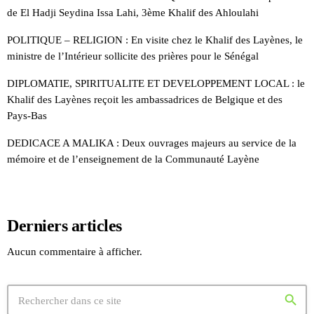
de El Hadji Seydina Issa Lahi, 3ème Khalif des Ahloulahi
POLITIQUE – RELIGION : En visite chez le Khalif des Layènes, le
ministre de l’Intérieur sollicite des prières pour le Sénégal
DIPLOMATIE, SPIRITUALITE ET DEVELOPPEMENT LOCAL : le
Khalif des Layènes reçoit les ambassadrices de Belgique et des
Pays-Bas
DEDICACE A MALIKA : Deux ouvrages majeurs au service de la
mémoire et de l’enseignement de la Communauté Layène
Derniers articles
Aucun commentaire à afficher.
search