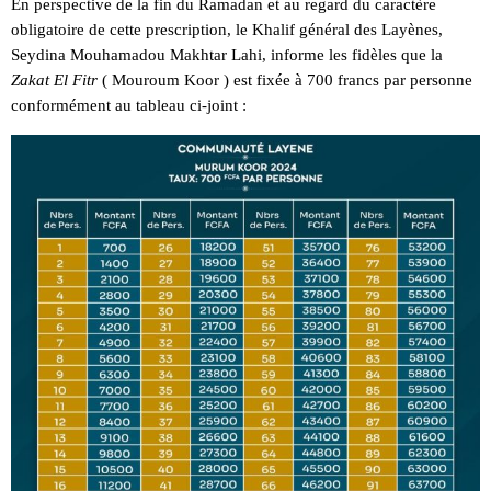
En perspective de la fin du Ramadan et au regard du caractère
obligatoire de cette prescription, le Khalif général des Layènes,
Seydina Mouhamadou Makhtar Lahi, informe les fidèles que la
Zakat El Fitr
( Mouroum Koor ) est fixée à 700 francs par personne
conformément au tableau ci-joint :