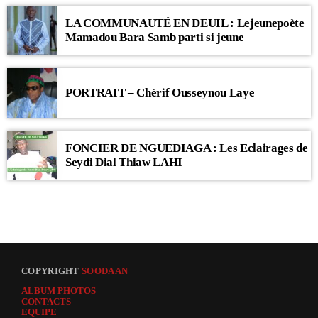
LA COMMUNAUTÉ EN DEUIL : Lejeunepoète
Mamadou Bara Samb parti si jeune
PORTRAIT – Chérif Ousseynou Laye
FONCIER DE NGUEDIAGA : Les Eclairages de
Seydi Dial Thiaw LAHI
COPYRIGHT
SOODAAN
ALBUM PHOTOS
CONTACTS
EQUIPE