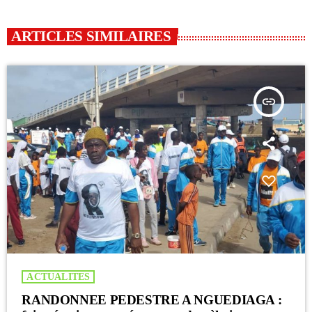
ARTICLES SIMILAIRES
insert_link
ACTUALITES
RANDONNEE PEDESTRE A NGUEDIAGA :