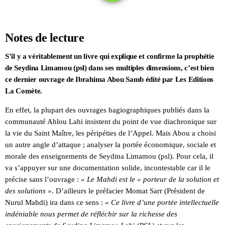
Notes de lecture
S’il y a véritablement un livre qui explique et confirme la prophétie
de Seydina Limamou (psl) dans ses multiples dimensions, c’est bien
ce dernier ouvrage de Ibrahima Abou Samb édité par Les Editions
La Comète.
En effet, la plupart des ouvrages hagiographiques publiés dans la
communauté Ahlou Lahi insistent du point de vue diachronique sur
la vie du Saint Maître, les péripéties de l’Appel. Mais Abou a choisi
un autre angle d’attaque ; analyser la portée économique, sociale et
morale des enseignements de Seydina Limamou (psl). Pour cela, il
va s’appuyer sur une documentation solide, incontestable car il le
précise sans l’ouvrage :
« Le Mahdi est le « porteur de la solution et
des solutions »
. D’ailleurs le préfacier Momat Sarr (Président de
Nurul Mahdi) ira dans ce sens :
« Ce livre d’une portée intellectuelle
indéniable nous permet de réfléchir sur la richesse des