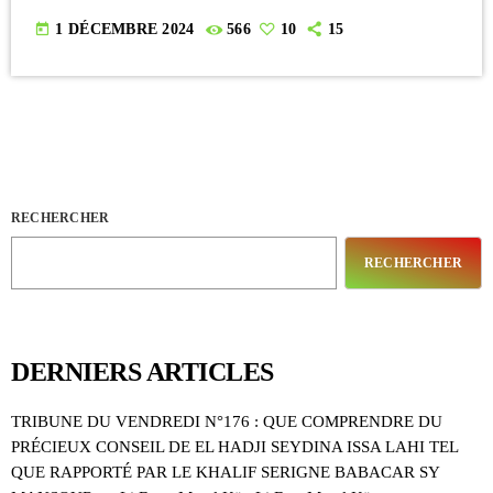
today
1 DÉCEMBRE 2024
566
10
15
RECHERCHER
RECHERCHER
DERNIERS ARTICLES
TRIBUNE DU VENDREDI N°176 : QUE COMPRENDRE DU
PRÉCIEUX CONSEIL DE EL HADJI SEYDINA ISSA LAHI TEL
QUE RAPPORTÉ PAR LE KHALIF SERIGNE BABACAR SY