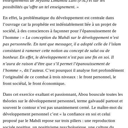
enseignements de Seydina Limamou Lahi (PSL) et sur les
possibilités qu’offre un tel enseignement. »
En effet, la problématique du développement est centrale dans
l’ouvrage car la prophétie est indéniablement liée à un projet de
société, à des consciences à façonner pour l’épanouissement de
l’homme :
« La conception du Mahdi sur le développement n’est
pas personnelle. En tant que messager, il a adopté celle de l’islam
consistant à ramener cette notion au concept de salut ou de
bonheur. En effet, le développement n’est pas une fin en soi. Il
n’aura de raison d’être que s’il permet l’épanouissement de
l’homme »
, dit l’auteur. C’est pourquoi il analyse fort profondément
l’originalité de ce combat à trois niveaux : le front personnel, le
front sociétal, le front économique.
Dans cet exercice exaltant et passionnant, Abou bouscule toutes les
théories sur le développement personnel, terme galvaudé partout et
souvent le contour n’est pas unanimement cerné. Le maître-mot du
développement personnel c’est « la confiance en soi et celui
proposé par le Mahdi repose sur trois piliers : une reproduction
sociale positive, un positivisme psychologique, une culture du