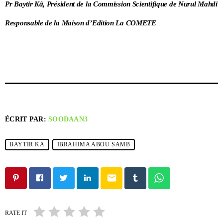
Pr Baytir Kâ, Président de la Commission Scientifique de Nurul Mahdi
Responsable de la Maison d’Edition La COMETE
ÉCRIT PAR:
SOODAAN3
BAYTIR KA
IBRAHIMA ABOU SAMB
email
RATE IT