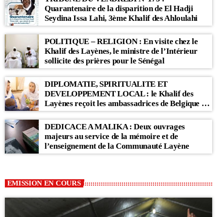
Kër, Li Bon Matul Kër »
Quarantenaire de la disparition de El Hadji
Seydina Issa Lahi, 3ème Khalif des Ahloulahi
POLITIQUE – RELIGION : En visite chez le
Khalif des Layènes, le ministre de l’Intérieur
sollicite des prières pour le Sénégal
DIPLOMATIE, SPIRITUALITE ET
DEVELOPPEMENT LOCAL : le Khalif des
Layènes reçoit les ambassadrices de Belgique et
des Pays-Bas
DEDICACE A MALIKA : Deux ouvrages
majeurs au service de la mémoire et de
l’enseignement de la Communauté Layène
EMISSION EN COURS