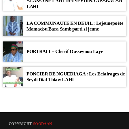
ALASSANE LAHI IBN SEYDINA ABABACAR
LAHI
LA COMMUNAUTÉ EN DEUIL : Lejeunepoète
Mamadou Bara Samb parti si jeune
PORTRAIT – Chérif Ousseynou Laye
FONCIER DE NGUEDIAGA : Les Eclairages de
Seydi Dial Thiaw LAHI
COPYRIGHT
SOODAAN