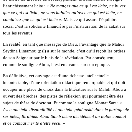
l’enrichissement licite :
« Ne mangez que ce qui est licite, ne buvez
que ce qui est licite, ne vous habillez qu’avec ce qui est licite, ne
conduisez que ce qui est licite »
. Mais ce qui assure l’équilibre
social c’est la solidarité financière par l’instauration de la zakat sur
tous les revenus.
En réalité, en tant que messager de Dieu, l’avantage que le Mahdi
Seydina Limamou (psl) a sur le monde, c’est qu’il reçoit les ordres
de son Seigneur par le biais de la révélation. Par conséquent,
comme le souligne Abou, il est en avance sur son époque.
En définitive, cet ouvrage est d’une richesse intellectuelle
incontestable, d’une orientation didactique remarquable et qui doit
occuper une place de choix dans la littérature sur le Mahdi. Abou a
ouvert des brèches, des pistes de réflexion qui pourraient être des
sujets de thèse de doctorat. Et comme le souligne Momat Sarr :
«
Avec une telle disponibilité et une telle générosité dans le partage de
ses idées, Ibrahima Abou Samb mène décidément un noble combat
et ce combat mérite d’être vécu. »