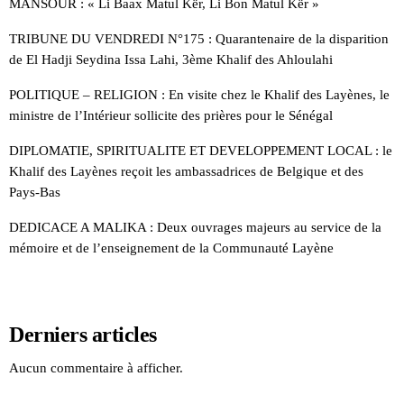
MANSOUR : « Li Baax Matul Kër, Li Bon Matul Kër »
TRIBUNE DU VENDREDI N°175 : Quarantenaire de la disparition
de El Hadji Seydina Issa Lahi, 3ème Khalif des Ahloulahi
POLITIQUE – RELIGION : En visite chez le Khalif des Layènes, le
ministre de l’Intérieur sollicite des prières pour le Sénégal
DIPLOMATIE, SPIRITUALITE ET DEVELOPPEMENT LOCAL : le
Khalif des Layènes reçoit les ambassadrices de Belgique et des
Pays-Bas
DEDICACE A MALIKA : Deux ouvrages majeurs au service de la
mémoire et de l’enseignement de la Communauté Layène
Derniers articles
Aucun commentaire à afficher.