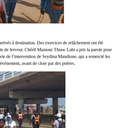
rivés à destination. Des exercices de relâchement ont été
nte de ferveur. Chérif Mamour Thiaw Lahi a pris la parole pour
uivie de l’intervention de Seydina Mandione, qui a remercié les
l’événement, avant de clore par des prières.