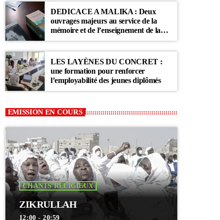
DEDICACE A MALIKA : Deux
ouvrages majeurs au service de la
mémoire et de l’enseignement de la
Communauté Layène
LES LAYÈNES DU CONCRET :
une formation pour renforcer
l’employabilité des jeunes diplômés
EMISSION EN COURS
CHANTS RELIGIEUX
ZIKRULLAH
12:00 - 20:59