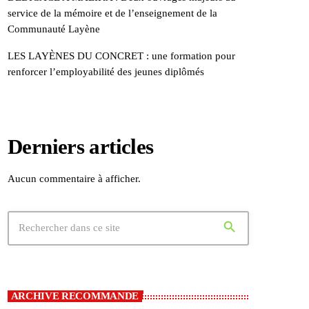
service de la mémoire et de l’enseignement de la
Communauté Layène
LES LAYÈNES DU CONCRET : une formation pour
renforcer l’employabilité des jeunes diplômés
Derniers articles
Aucun commentaire à afficher.
search
ARCHIVE RECOMMANDE