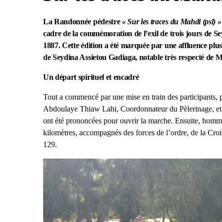
La Randonnée pédestre
« Sur les traces du Mahdi (psl) »
cadre de la commémoration de l’exil de trois jours de 
1887. Cette édition a été marquée par une affluence plus
de Seydina Assietou Gadiaga, notable très respecté de M
Un départ spirituel et encadré
Tout a commencé par une mise en train des participants,
Abdoulaye Thiaw Lahi, Coordonnateur du Pèlerinage, et 
ont été prononcées pour ouvrir la marche. Ensuite, homm
kilomètres, accompagnés des forces de l’ordre, de la Cro
129.