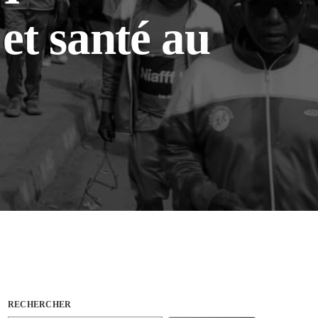
t santé au
RECHERCHER