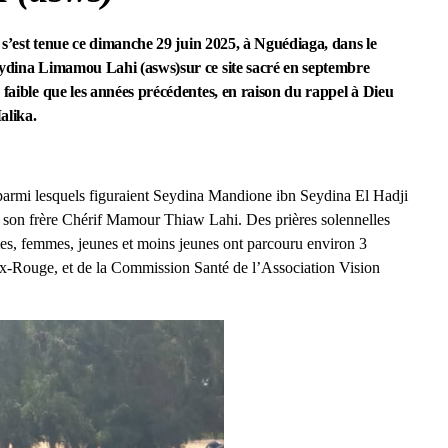
s’est tenue ce dimanche 29 juin 2025, à Nguédiaga, dans le
Seydina Limamou Lahi (asws)sur ce site sacré en septembre
 faible que les années précédentes, en raison du rappel à Dieu
alika.
 parmi lesquels figuraient Seydina Mandione ibn Seydina El Hadji
son frère Chérif Mamour Thiaw Lahi. Des prières solennelles
es, femmes, jeunes et moins jeunes ont parcouru environ 3
ix-Rouge, et de la Commission Santé de l’Association Vision