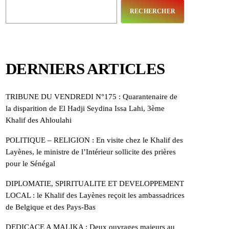
RECHERCHER
DERNIERS ARTICLES
TRIBUNE DU VENDREDI N°175 : Quarantenaire de
la disparition de El Hadji Seydina Issa Lahi, 3ème
Khalif des Ahloulahi
POLITIQUE – RELIGION : En visite chez le Khalif des
Layènes, le ministre de l’Intérieur sollicite des prières
pour le Sénégal
DIPLOMATIE, SPIRITUALITE ET DEVELOPPEMENT
LOCAL : le Khalif des Layènes reçoit les ambassadrices
de Belgique et des Pays-Bas
DEDICACE A MALIKA : Deux ouvrages majeurs au