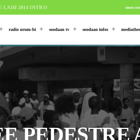
LAHI 2014 INTRO
mon co
radio urum-bi
soodaan tv
soodaan infos
mediathe
E PEDESTRE 