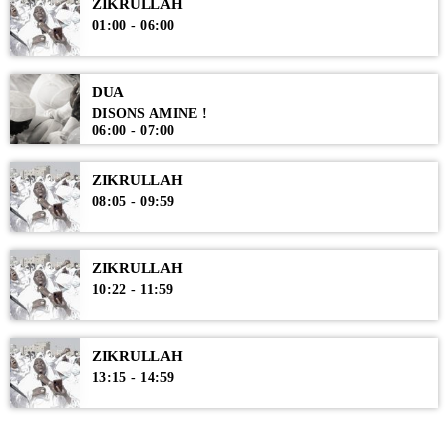
exauce par la grâce de Son Messager (psl).
ZIKRULLAH
01:00 - 06:00
DUA
DISONS AMINE !
06:00 - 07:00
ZIKRULLAH
08:05 - 09:59
ZIKRULLAH
10:22 - 11:59
ZIKRULLAH
13:15 - 14:59