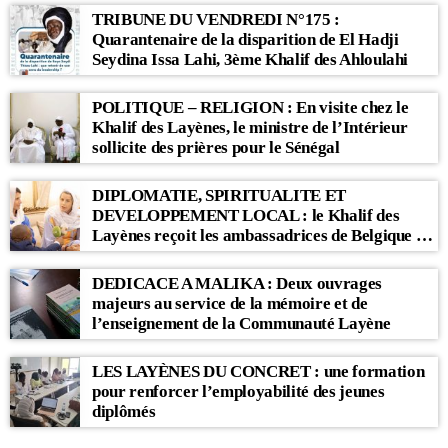
TRIBUNE DU VENDREDI N°175 :
Quarantenaire de la disparition de El Hadji
Seydina Issa Lahi, 3ème Khalif des Ahloulahi
POLITIQUE – RELIGION : En visite chez le
Khalif des Layènes, le ministre de l’Intérieur
sollicite des prières pour le Sénégal
DIPLOMATIE, SPIRITUALITE ET
DEVELOPPEMENT LOCAL : le Khalif des
Layènes reçoit les ambassadrices de Belgique et
des Pays-Bas
DEDICACE A MALIKA : Deux ouvrages
majeurs au service de la mémoire et de
l’enseignement de la Communauté Layène
LES LAYÈNES DU CONCRET : une formation
pour renforcer l’employabilité des jeunes
diplômés