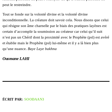
peut le restreindre.
Tout se fonde sur la volonté divine et la volonté divine
inconditionnelle. La créature doit savoir cela. Nous disons que celui
qui résigne son âme charnelle par le biais des pratiques layènes est
certain d’accomplir la soumission au créateur car celui qu’il suit
n’est pas un Chérif dont la proximité avec le Prophète (psl) est avéré
et établie mais le Prophète (psl) lui-même et il y a là bien plus
qu’une nuance.
Baye Laye bakhna
Ousmane LAHI
ÉCRIT PAR:
SOODAAN3