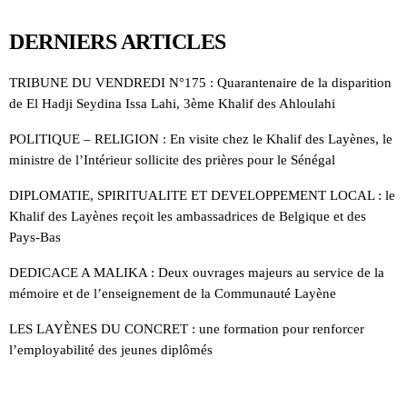
DERNIERS ARTICLES
TRIBUNE DU VENDREDI N°175 : Quarantenaire de la disparition
de El Hadji Seydina Issa Lahi, 3ème Khalif des Ahloulahi
POLITIQUE – RELIGION : En visite chez le Khalif des Layènes, le
ministre de l’Intérieur sollicite des prières pour le Sénégal
DIPLOMATIE, SPIRITUALITE ET DEVELOPPEMENT LOCAL : le
Khalif des Layènes reçoit les ambassadrices de Belgique et des
Pays-Bas
DEDICACE A MALIKA : Deux ouvrages majeurs au service de la
mémoire et de l’enseignement de la Communauté Layène
LES LAYÈNES DU CONCRET : une formation pour renforcer
l’employabilité des jeunes diplômés