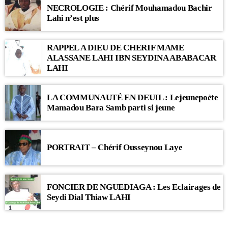
NECROLOGIE : Chérif Mouhamadou Bachir
Lahi n’est plus
RAPPEL A DIEU DE CHERIF MAME
ALASSANE LAHI IBN SEYDINA ABABACAR
LAHI
LA COMMUNAUTÉ EN DEUIL : Lejeunepoète
Mamadou Bara Samb parti si jeune
PORTRAIT – Chérif Ousseynou Laye
FONCIER DE NGUEDIAGA : Les Eclairages de
Seydi Dial Thiaw LAHI