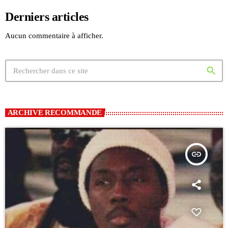
Derniers articles
Aucun commentaire à afficher.
search
ARCHIVE RECOMMANDE
insert_link