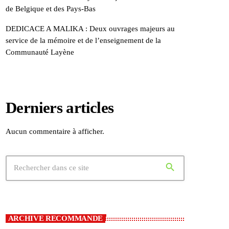
de Belgique et des Pays-Bas
DEDICACE A MALIKA : Deux ouvrages majeurs au
service de la mémoire et de l’enseignement de la
Communauté Layène
Derniers articles
Aucun commentaire à afficher.
search
ARCHIVE RECOMMANDE