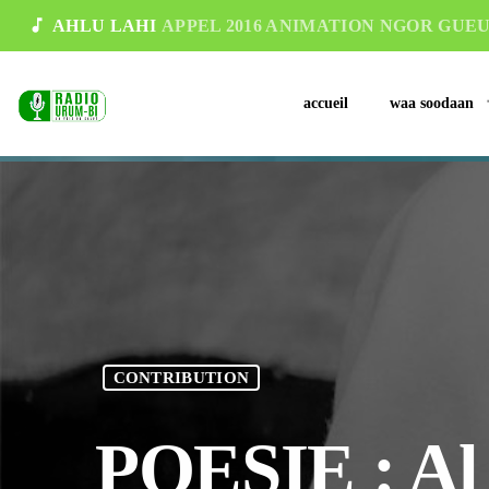
music_note
AHLU LAHI
APPEL 2016 ANIMATION NGOR GUE
accueil
waa soodaan
CONTRIBUTION
POESIE : Al