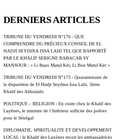
DERNIERS ARTICLES
TRIBUNE DU VENDREDI N°176 : QUE
COMPRENDRE DU PRÉCIEUX CONSEIL DE EL
HADJI SEYDINA ISSA LAHI TEL QUE RAPPORTÉ
PAR LE KHALIF SERIGNE BABACAR SY
MANSOUR : « Li Baax Matul Kër, Li Bon Matul Kër »
TRIBUNE DU VENDREDI N°175 : Quarantenaire de
la disparition de El Hadji Seydina Issa Lahi, 3ème
Khalif des Ahloulahi
POLITIQUE – RELIGION : En visite chez le Khalif des
Layènes, le ministre de l’Intérieur sollicite des prières
pour le Sénégal
DIPLOMATIE, SPIRITUALITE ET DEVELOPPEMENT
LOCAL : le Khalif des Layènes reçoit les ambassadrices