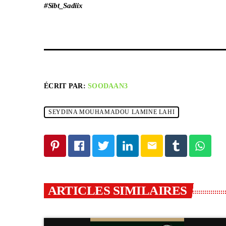
#Sibt_Sadiix
ÉCRIT PAR:
SOODAAN3
SEYDINA MOUHAMADOU LAMINE LAHI
email
ARTICLES SIMILAIRES