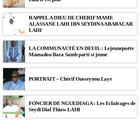
RAPPEL A DIEU DE CHERIF MAME
ALASSANE LAHI IBN SEYDINA ABABACAR
LAHI
LA COMMUNAUTÉ EN DEUIL : Lejeunepoète
Mamadou Bara Samb parti si jeune
PORTRAIT – Chérif Ousseynou Laye
FONCIER DE NGUEDIAGA : Les Eclairages de
Seydi Dial Thiaw LAHI