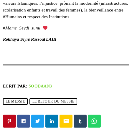
valeurs Islamiques, l’injustice, prônant la modernité (infrastructures,
scolarisation enfants et travail des femmes), la bienveillance entre
#Humains et respect des Institutions….
#Mame_Seydi_sunu_
Rokhaya Seyni Rassoul LAHI
ÉCRIT PAR:
SOODAAN3
LE MESSIE
LE RETOUR DU MESSIE
email