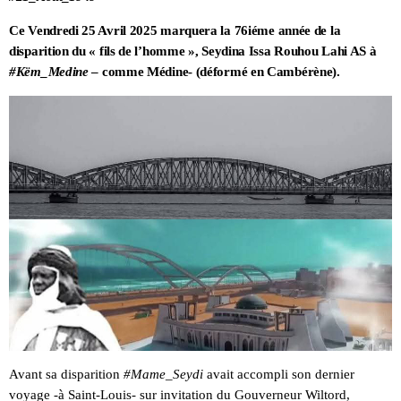
Ce Vendredi 25 Avril 2025 marquera la 76iéme année de la
disparition du « fils de l’homme », Seydina Issa Rouhou Lahi AS à
#Këm_Medine
– comme Médine- (déformé en Cambérène).
Avant sa disparition
#Mame_Seydi
avait accompli son dernier
voyage -à Saint-Louis- sur invitation du Gouverneur Wiltord,