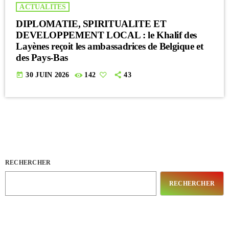
ACTUALITES
DIPLOMATIE, SPIRITUALITE ET
DEVELOPPEMENT LOCAL : le Khalif des
Layènes reçoit les ambassadrices de Belgique et
des Pays-Bas
today
30 JUIN 2026
142
43
RECHERCHER
RECHERCHER