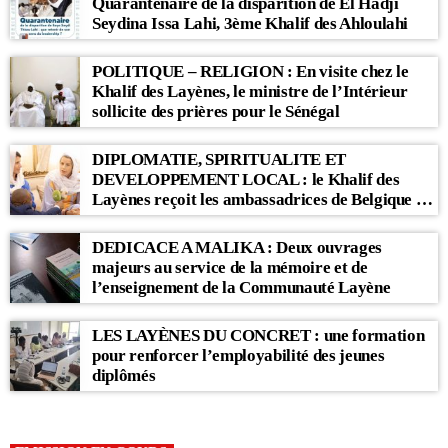
Quarantenaire de la disparition de El Hadji
Seydina Issa Lahi, 3ème Khalif des Ahloulahi
POLITIQUE – RELIGION : En visite chez le
Khalif des Layènes, le ministre de l’Intérieur
sollicite des prières pour le Sénégal
DIPLOMATIE, SPIRITUALITE ET
DEVELOPPEMENT LOCAL : le Khalif des
Layènes reçoit les ambassadrices de Belgique et
des Pays-Bas
DEDICACE A MALIKA : Deux ouvrages
majeurs au service de la mémoire et de
l’enseignement de la Communauté Layène
LES LAYÈNES DU CONCRET : une formation
pour renforcer l’employabilité des jeunes
diplômés