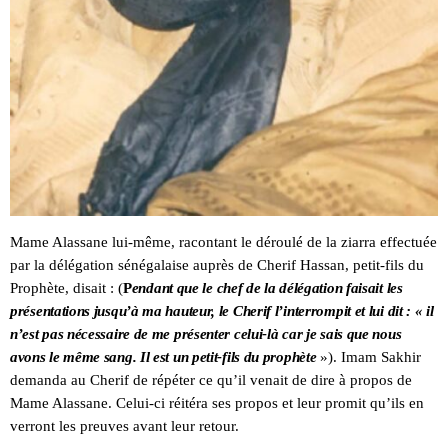
Mame Alassane lui-même, racontant le déroulé de la ziarra effectuée
par la délégation sénégalaise auprès de Cherif Hassan, petit-fils du
Prophète, disait : (
P
endant que le chef de la délégation faisait les
présentations jusqu’à ma hauteur, le Cherif l’interrompit et lui dit : « il
n’est pas nécessaire de me présenter celui-là car je sais que nous
avons le même sang. Il est un petit-fils du prophète
»). Imam Sakhir
demanda au Cherif de répéter ce qu’il venait de dire à propos de
Mame Alassane. Celui-ci réitéra ses propos et leur promit qu’ils en
verront les preuves avant leur retour.