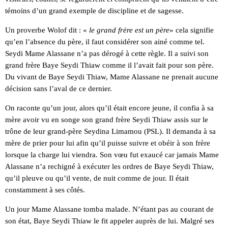
témoins d’un grand exemple de discipline et de sagesse.
Un proverbe Wolof dit : «
le grand frère est un père
» cela signifie
qu’en l’absence du père, il faut considérer son ainé comme tel.
Seydi Mame Alassane n’a pas dérogé à cette règle. Il a suivi son
grand frère Baye Seydi Thiaw comme il l’avait fait pour son père.
Du vivant de Baye Seydi Thiaw, Mame Alassane ne prenait aucune
décision sans l’aval de ce dernier.
On raconte qu’un jour, alors qu’il était encore jeune, il confia à sa
mère avoir vu en songe son grand frère Seydi Thiaw assis sur le
trône de leur grand-père Seydina Limamou (PSL). Il demanda à sa
mère de prier pour lui afin qu’il puisse suivre et obéir à son frère
lorsque la charge lui viendra. Son vœu fut exaucé car jamais Mame
Alassane n’a rechigné à exécuter les ordres de Baye Seydi Thiaw,
qu’il pleuve ou qu’il vente, de nuit comme de jour. Il était
constamment à ses côtés.
Un jour Mame Alassane tomba malade. N’étant pas au courant de
son état, Baye Seydi Thiaw le fit appeler auprès de lui. Malgré ses