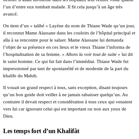
l’un d’entre eux tombait malade. Il fit cela jusqu’à un âge très
avancé.
On tient d’un « talibé » Layène du nom de Thiane Wade qu’un jour,
il reconnut Mame Alassane dans les couloirs de l’hôpital principal et
alla à sa rencontre pour le saluer. Mame Alassane lui demanda
l’objet de sa présence en ces lieux et le vieux Thiane l’informa de
l’hospitalisation de sa femme. «
Allons la voir tout de suite
» lui dit
le saint homme. Ce qui fut fait dans l’immédiat. Thiane Wade fut
impressionné par tant de spontanéité et de modestie de la part du
khalife du Mahdi.
Il vouait un grand respect à tous, sans exception, disant toujours
qu’un bon guide doit veiller à ne jamais rabaisser quelqu’un. Au
contraire il devait respect et considération à tous ceux qui venaient
vers lui car ignorant celui qui est important ou non aux yeux de
Dieu.
Les temps fort d’un Khalifât