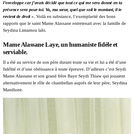
l’enveloppe car j’avais décidé que tout ce qui me sera donné en ta
présence sera pour toi. Va, ma sœur, quel que soit le montant, il te
revient de droit
». Voilà en substance, l’exemplarité des bons
rapports que le saint Mame Alassane entretenait avec la famille de
Seydina Limamou lahi.
Mame Alassane Laye, un humaniste fidèle et
serviable.
Il a été au service de son père durant toute sa vie et lui a été d’une
fidélité et d’une obéissance à toute épreuve. D’ailleurs c’est Seydi
Mame Alassane et son grand frère Baye Seydi Thiaw qui jouaient
alternativement le rôle de chambellan auprès de leur père, Seydina
Mandione.