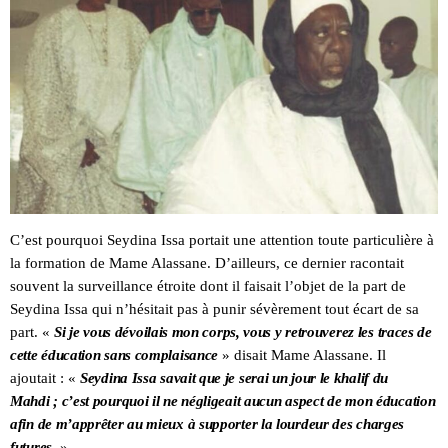
C’est pourquoi Seydina Issa portait une attention toute particulière à
la formation de Mame Alassane. D’ailleurs, ce dernier racontait
souvent la surveillance étroite dont il faisait l’objet de la part de
Seydina Issa qui n’hésitait pas à punir sévèrement tout écart de sa
part. «
Si je vous dévoilais mon corps, vous y retrouverez les traces de
cette éducation sans complaisance
» disait Mame Alassane. Il
ajoutait : «
Seydina Issa savait que je serai un jour le khalif du
Mahdi ; c’est pourquoi il ne négligeait aucun aspect de mon éducation
afin de m’apprêter au mieux à supporter la lourdeur des charges
futures.
»