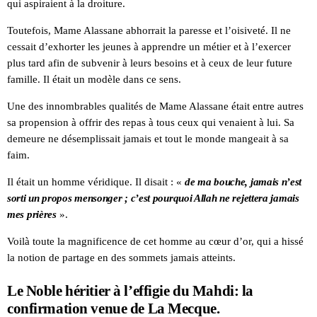
qui aspiraient à la droiture.
Toutefois, Mame Alassane abhorrait la paresse et l’oisiveté. Il ne
cessait d’exhorter les jeunes à apprendre un métier et à l’exercer
plus tard afin de subvenir à leurs besoins et à ceux de leur future
famille. Il était un modèle dans ce sens.
Une des innombrables qualités de Mame Alassane était entre autres
sa propension à offrir des repas à tous ceux qui venaient à lui. Sa
demeure ne désemplissait jamais et tout le monde mangeait à sa
faim.
Il était un homme véridique. Il disait : «
de ma bouche, jamais n’est
sorti un propos mensonger ; c’est pourquoi Allah ne rejettera jamais
mes prières
».
Voilà toute la magnificence de cet homme au cœur d’or, qui a hissé
la notion de partage en des sommets jamais atteints.
Le Noble héritier à l’effigie du Mahdi: la
confirmation venue de La Mecque.