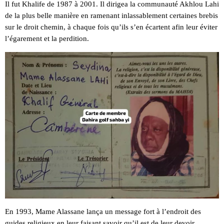
Il fut Khalife de 1987 à 2001. Il dirigea la communauté Akhlou Lahi
de la plus belle manière en ramenant inlassablement certaines brebis
sur le droit chemin, à chaque fois qu’ils s’en écartent afin leur éviter
l’égarement et la perdition.
En 1993, Mame Alassane lança un message fort à l’endroit des
guides religieux en leur faisant savoir qu’il est de leur devoir