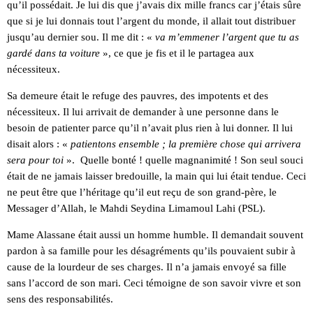
qu’il possédait. Je lui dis que j’avais dix mille francs car j’étais sûre
que si je lui donnais tout l’argent du monde, il allait tout distribuer
jusqu’au dernier sou. Il me dit : «
va m’emmener l’argent que tu as
gardé dans ta voiture
», ce que je fis et il le partagea aux
nécessiteux.
Sa demeure était le refuge des pauvres, des impotents et des
nécessiteux. Il lui arrivait de demander à une personne dans le
besoin de patienter parce qu’il n’avait plus rien à lui donner. Il lui
disait alors : «
patientons ensemble ; la première chose qui arrivera
sera pour toi
». Quelle bonté ! quelle magnanimité ! Son seul souci
était de ne jamais laisser bredouille, la main qui lui était tendue. Ceci
ne peut être que l’héritage qu’il eut reçu de son grand-père, le
Messager d’Allah, le Mahdi Seydina Limamoul Lahi (PSL).
Mame Alassane était aussi un homme humble. Il demandait souvent
pardon à sa famille pour les désagréments qu’ils pouvaient subir à
cause de la lourdeur de ses charges. Il n’a jamais envoyé sa fille
sans l’accord de son mari. Ceci témoigne de son savoir vivre et son
sens des responsabilités.