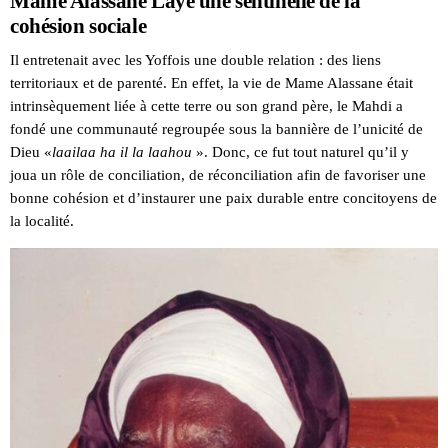
Mame Alassane Laye une sentinelle de la
cohésion sociale
Il entretenait avec les Yoffois une double relation : des liens
territoriaux et de parenté. En effet, la vie de Mame Alassane était
intrinsèquement liée à cette terre ou son grand père, le Mahdi a
fondé une communauté regroupée sous la bannière de l’unicité de
Dieu «
laailaa ha il la laahou
». Donc, ce fut tout naturel qu’il y
joua un rôle de conciliation, de réconciliation afin de favoriser une
bonne cohésion et d’instaurer une paix durable entre concitoyens de
la localité.