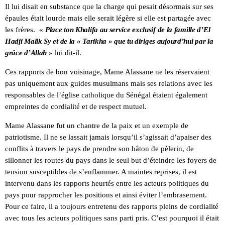
Il lui disait en substance que la charge qui pesait désormais sur ses
épaules était lourde mais elle serait légère si elle est partagée avec
les frères. «
Place ton Khalifa au service exclusif de la famille d’El
Hadji Malik Sy et de la « Tarikha » que tu diriges aujourd’hui par la
grâce d’Allah
» lui dit-il.
Ces rapports de bon voisinage, Mame Alassane ne les réservaient
pas uniquement aux guides musulmans mais ses relations avec les
responsables de l’église catholique du Sénégal étaient également
empreintes de cordialité et de respect mutuel.
Mame Alassane fut un chantre de la paix et un exemple de
patriotisme. Il ne se lassait jamais lorsqu’il s’agissait d’apaiser des
conflits à travers le pays de prendre son bâton de pèlerin, de
sillonner les routes du pays dans le seul but d’éteindre les foyers de
tension susceptibles de s’enflammer. A maintes reprises, il est
intervenu dans les rapports heurtés entre les acteurs politiques du
pays pour rapprocher les positions et ainsi éviter l’embrasement.
Pour ce faire, il a toujours entretenu des rapports pleins de cordialité
avec tous les acteurs politiques sans parti pris. C’est pourquoi il était