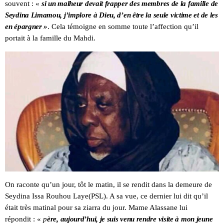
souvent : «
si un malheur devait frapper des membres de la famille de
Seydina Limamou, j’implore à Dieu, d’en être la seule victime et de les
en épargner »
. Cela témoigne en somme toute l’affection qu’il
portait à la famille du Mahdi.
On raconte qu’un jour, tôt le matin, il se rendit dans la demeure de
Seydina Issa Rouhou Laye(PSL). A sa vue, ce dernier lui dit qu’il
était très matinal pour sa ziarra du jour. Mame Alassane lui
répondit : «
p
ère, aujourd’hui, je suis venu rendre visite à mon jeune