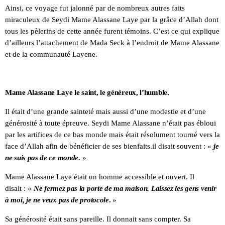
Ainsi, ce voyage fut jalonné par de nombreux autres faits
miraculeux de Seydi Mame Alassane Laye par la grâce d’Allah dont
tous les pèlerins de cette année furent témoins. C’est ce qui explique
d’ailleurs l’attachement de Mada Seck à l’endroit de Mame Alassane
et de la communauté Layene.
Mame Alassane Laye le saint, le généreux, l’humble.
Il était d’une grande sainteté mais aussi d’une modestie et d’une
générosité à toute épreuve. Seydi Mame Alassane n’était pas ébloui
par les artifices de ce bas monde mais était résolument tourné vers la
face d’Allah afin de bénéficier de ses bienfaits.il disait souvent : «
je
ne suis pas de ce monde
.
»
Mame Alassane Laye était un homme accessible et ouvert. Il
disait : «
Ne fermez pas la porte de ma maison. Laissez les gens venir
à moi, je ne veux pas de protocole
.
»
Sa générosité était sans pareille. Il donnait sans compter. Sa