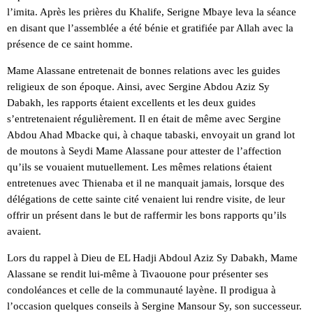
l’imita. Après les prières du Khalife, Serigne Mbaye leva la séance
en disant que l’assemblée a été bénie et gratifiée par Allah avec la
présence de ce saint homme.
Mame Alassane entretenait de bonnes relations avec les guides
religieux de son époque. Ainsi, avec Sergine Abdou Aziz Sy
Dabakh, les rapports étaient excellents et les deux guides
s’entretenaient régulièrement. Il en était de même avec Sergine
Abdou Ahad Mbacke qui, à chaque tabaski, envoyait un grand lot
de moutons à Seydi Mame Alassane pour attester de l’affection
qu’ils se vouaient mutuellement. Les mêmes relations étaient
entretenues avec Thienaba et il ne manquait jamais, lorsque des
délégations de cette sainte cité venaient lui rendre visite, de leur
offrir un présent dans le but de raffermir les bons rapports qu’ils
avaient.
Lors du rappel à Dieu de EL Hadji Abdoul Aziz Sy Dabakh, Mame
Alassane se rendit lui-même à Tivaouone pour présenter ses
condoléances et celle de la communauté layène. Il prodigua à
l’occasion quelques conseils à Sergine Mansour Sy, son successeur.