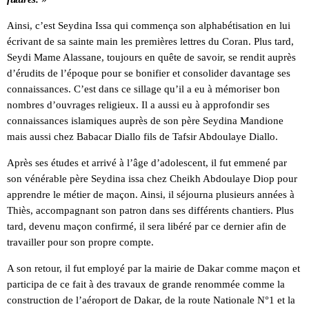
Ainsi, c’est Seydina Issa qui commença son alphabétisation en lui
écrivant de sa sainte main les premières lettres du Coran. Plus tard,
Seydi Mame Alassane, toujours en quête de savoir, se rendit auprès
d’érudits de l’époque pour se bonifier et consolider davantage ses
connaissances. C’est dans ce sillage qu’il a eu à mémoriser bon
nombres d’ouvrages religieux. Il a aussi eu à approfondir ses
connaissances islamiques auprès de son père Seydina Mandione
mais aussi chez Babacar Diallo fils de Tafsir Abdoulaye Diallo.
Après ses études et arrivé à l’âge d’adolescent, il fut emmené par
son vénérable père Seydina issa chez Cheikh Abdoulaye Diop pour
apprendre le métier de maçon. Ainsi, il séjourna plusieurs années à
Thiès, accompagnant son patron dans ses différents chantiers. Plus
tard, devenu maçon confirmé, il sera libéré par ce dernier afin de
travailler pour son propre compte.
A son retour, il fut employé par la mairie de Dakar comme maçon et
participa de ce fait à des travaux de grande renommée comme la
construction de l’aéroport de Dakar, de la route Nationale N°1 et la