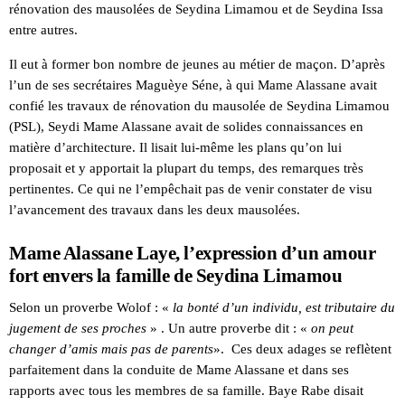
rénovation des mausolées de Seydina Limamou et de Seydina Issa
entre autres.
Il eut à former bon nombre de jeunes au métier de maçon. D’après
l’un de ses secrétaires Maguèye Séne, à qui Mame Alassane avait
confié les travaux de rénovation du mausolée de Seydina Limamou
(PSL), Seydi Mame Alassane avait de solides connaissances en
matière d’architecture. Il lisait lui-même les plans qu’on lui
proposait et y apportait la plupart du temps, des remarques très
pertinentes. Ce qui ne l’empêchait pas de venir constater de visu
l’avancement des travaux dans les deux mausolées.
Mame Alassane Laye, l’expression d’un amour
fort envers la famille de Seydina Limamou
Selon un proverbe Wolof : «
la bonté d’un individu, est tributaire du
jugement de ses proches
» . Un autre proverbe dit : «
on peut
changer d’amis mais pas de parents
». Ces deux adages se reflètent
parfaitement dans la conduite de Mame Alassane et dans ses
rapports avec tous les membres de sa famille. Baye Rabe disait