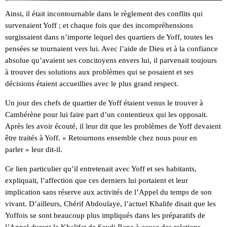
Ainsi, il était incontournable dans le règlement des conflits qui
survenaient Yoff ; et chaque fois que des incompréhensions
surgissaient dans n’importe lequel des quartiers de Yoff, toutes les
pensées se tournaient vers lui. Avec l’aide de Dieu et à la confiance
absolue qu’avaient ses concitoyens envers lui, il parvenait toujours
à trouver des solutions aux problèmes qui se posaient et ses
décisions étaient accueillies avec le plus grand respect.
Un jour des chefs de quartier de Yoff étaient venus le trouver à
Cambérène pour lui faire part d’un contentieux qui les opposait.
Après les avoir écouté, il leur dit que les problèmes de Yoff devaient
être traités à Yoff. « Retournons ensemble chez nous pour en
parler » leur dit-il.
Ce lien particulier qu’il entretenait avec Yoff et ses habitants,
expliquait, l’affection que ces derniers lui portaient et leur
implication sans réserve aux activités de l’Appel du temps de son
vivant. D’ailleurs, Chérif Abdoulaye, l’actuel Khalife disait que les
Yoffois se sont beaucoup plus impliqués dans les préparatifs de