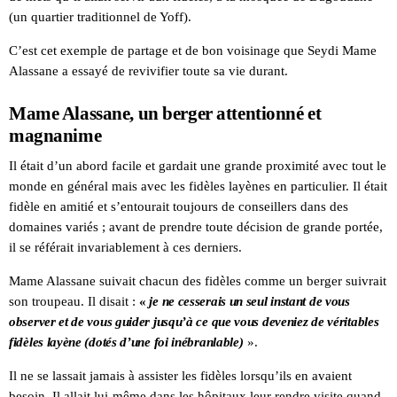
(un quartier traditionnel de Yoff).
C’est cet exemple de partage et de bon voisinage que Seydi Mame
Alassane a essayé de revivifier toute sa vie durant.
Mame Alassane, un berger attentionné et
magnanime
Il était d’un abord facile et gardait une grande proximité avec tout le
monde en général mais avec les fidèles layènes en particulier. Il était
fidèle en amitié et s’entourait toujours de conseillers dans des
domaines variés ; avant de prendre toute décision de grande portée,
il se référait invariablement à ces derniers.
Mame Alassane suivait chacun des fidèles comme un berger suivrait
son troupeau. Il disait :
«
je ne cesserais un seul instant de vous
observer et de vous guider jusqu’à ce que vous deveniez de véritables
fidèles layène (dotés d’une foi inébranlable)
».
Il ne se lassait jamais à assister les fidèles lorsqu’ils en avaient
besoin. Il allait lui-même dans les hôpitaux leur rendre visite quand