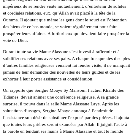
impérieux de se rendre visite mutuellement, d’entretenir de solides
et cordiales relations, eux, qu’Allah avait placé à la tête de la
Oumma. Il ajoutait que même les gens dont le souci est l’obtention
des biens de ce bas monde, se voient régulièrement pour faire
prospérer leurs affaires. A fortiori eux qui devaient faire prospérer la
voie de Dieu.
Durant toute sa vie Mame Alassane s’est investi à raffermir et à
solidifier ses relations avec ses pairs. A chaque fois que des disciples
d’autres familles religieuses venaient lui rendre visite, il ne manquait
jamais de leur demander des nouvelles de leurs guides et de les
exhorter à leur porter assistance et considération.
On rapporte que Serigne Mbaye Sy Mansour, l’actuel Khalife des
Tidianes, devait animer une conférence religieuse. A sa grande
surprise, il trouva dans la salle Mame Alassane Laye. Après les
salutations d’usages, Sergine Mbaye annonça à l’endroit de
l’assistance son désir de substituer l’exposé par des prières. Il ajouta
que toutes leurs prières seront exaucées par Allah. Il joignit l’acte à
la parole en tendant ses mains à Mame Alassane et tout le monde