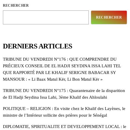
RECHERCHER
RECHERCHER
DERNIERS ARTICLES
TRIBUNE DU VENDREDI N°176 : QUE COMPRENDRE DU
PRÉCIEUX CONSEIL DE EL HADJI SEYDINA ISSA LAHI TEL
QUE RAPPORTÉ PAR LE KHALIF SERIGNE BABACAR SY
MANSOUR : « Li Baax Matul Kër, Li Bon Matul Kër »
TRIBUNE DU VENDREDI N°175 : Quarantenaire de la disparition
de El Hadji Seydina Issa Lahi, 3ème Khalif des Ahloulahi
POLITIQUE – RELIGION : En visite chez le Khalif des Layènes, le
ministre de l’Intérieur sollicite des prières pour le Sénégal
DIPLOMATIE, SPIRITUALITE ET DEVELOPPEMENT LOCAL : le