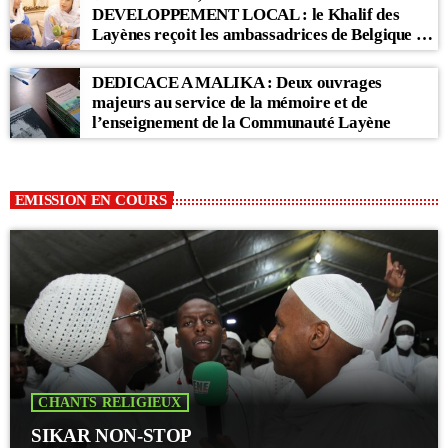
DEVELOPPEMENT LOCAL : le Khalif des
Layènes reçoit les ambassadrices de Belgique et
des Pays-Bas
DEDICACE A MALIKA : Deux ouvrages
majeurs au service de la mémoire et de
l’enseignement de la Communauté Layène
EMISSION EN COURS
CHANTS RELIGIEUX
SIKAR NON-STOP