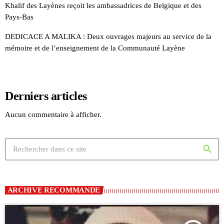
Khalif des Layènes reçoit les ambassadrices de Belgique et des
Pays-Bas
DEDICACE A MALIKA : Deux ouvrages majeurs au service de la
mémoire et de l’enseignement de la Communauté Layène
Derniers articles
Aucun commentaire à afficher.
search
ARCHIVE RECOMMANDE