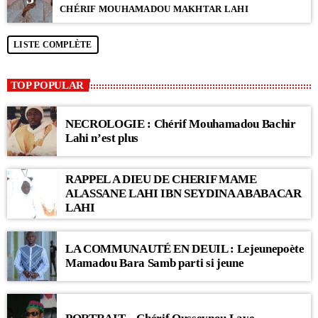
CHÉRIF MOUHAMADOU MAKHTAR LAHI
LISTE COMPLÈTE
TOP POPULAR
NECROLOGIE : Chérif Mouhamadou Bachir
Lahi n’est plus
RAPPEL A DIEU DE CHERIF MAME
ALASSANE LAHI IBN SEYDINA ABABACAR
LAHI
LA COMMUNAUTÉ EN DEUIL : Lejeunepoète
Mamadou Bara Samb parti si jeune