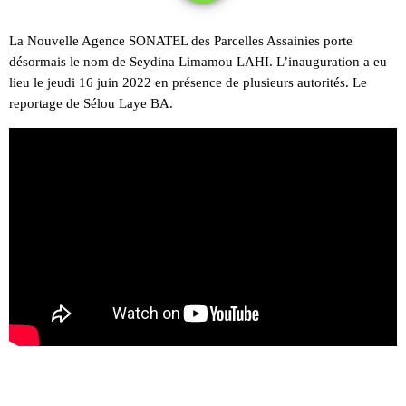
La Nouvelle Agence SONATEL des Parcelles Assainies porte
désormais le nom de Seydina Limamou LAHI. L’inauguration a eu
lieu le jeudi 16 juin 2022 en présence de plusieurs autorités. Le
reportage de Sélou Laye BA.