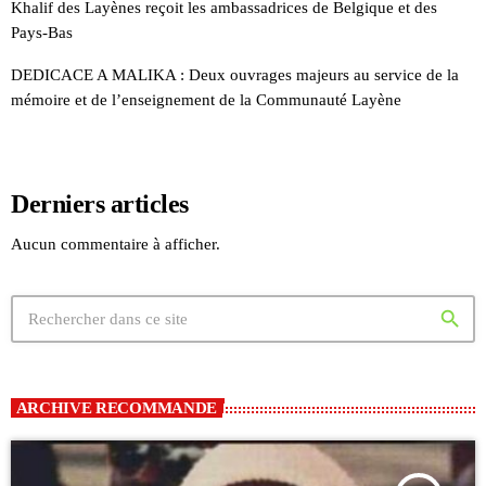
Khalif des Layènes reçoit les ambassadrices de Belgique et des
Pays-Bas
DEDICACE A MALIKA : Deux ouvrages majeurs au service de la
mémoire et de l’enseignement de la Communauté Layène
Derniers articles
Aucun commentaire à afficher.
search
ARCHIVE RECOMMANDE