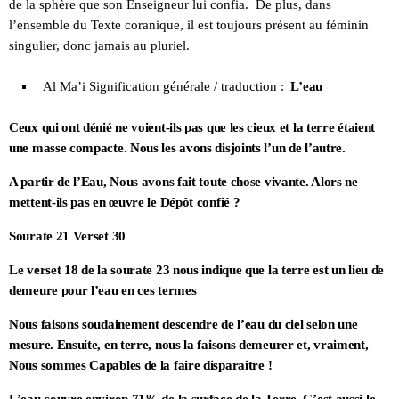
de la sphère que son Enseigneur lui confia. De plus, dans
l’ensemble du Texte coranique, il est toujours présent au féminin
singulier, donc jamais au pluriel.
Al Ma’i Signification générale / traduction :
L’eau
Ceux qui ont dénié ne voient-ils pas que les cieux et la terre étaient
une masse compacte. Nous les avons disjoints l’un de l’autre.
A partir de l’Eau, Nous avons fait toute chose vivante. Alors ne
mettent-ils pas en œuvre le Dépôt confié ?
Sourate 21 Verset 30
Le verset 18 de la sourate 23 nous indique que la terre est un lieu de
demeure pour l’eau en ces termes
Nous faisons soudainement descendre de l’eau du ciel selon une
mesure. Ensuite, en terre, nous la faisons demeurer et, vraiment,
Nous sommes Capables de la faire disparaitre !
L’eau couvre environ 71% de la surface de la Terre. C’est aussi le