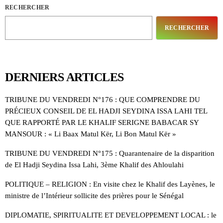
RECHERCHER
RECHERCHER
DERNIERS ARTICLES
TRIBUNE DU VENDREDI N°176 : QUE COMPRENDRE DU
PRÉCIEUX CONSEIL DE EL HADJI SEYDINA ISSA LAHI TEL
QUE RAPPORTÉ PAR LE KHALIF SERIGNE BABACAR SY
MANSOUR : « Li Baax Matul Kër, Li Bon Matul Kër »
TRIBUNE DU VENDREDI N°175 : Quarantenaire de la disparition
de El Hadji Seydina Issa Lahi, 3ème Khalif des Ahloulahi
POLITIQUE – RELIGION : En visite chez le Khalif des Layènes, le
ministre de l’Intérieur sollicite des prières pour le Sénégal
DIPLOMATIE, SPIRITUALITE ET DEVELOPPEMENT LOCAL : le