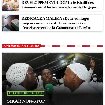
DEVELOPPEMENT LOCAL : le Khalif des
Layènes reçoit les ambassadrices de Belgique et
des Pays-Bas
DEDICACE A MALIKA : Deux ouvrages
majeurs au service de la mémoire et de
l’enseignement de la Communauté Layène
EMISSION EN COURS
CHANTS RELIGIEUX
SIKAR NON-STOP