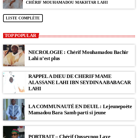
CHÉRIF MOUHAMADOU MAKHTAR LAHI
LISTE COMPLÈTE
TOP POPULAR
NECROLOGIE : Chérif Mouhamadou Bachir
Lahi n’est plus
RAPPEL A DIEU DE CHERIF MAME
ALASSANE LAHI IBN SEYDINA ABABACAR
LAHI
LA COMMUNAUTÉ EN DEUIL : Lejeunepoète
Mamadou Bara Samb parti si jeune
PORTRAIT – Chérif Ousseynou Laye