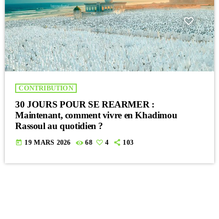
CONTRIBUTION
30 JOURS POUR SE REARMER :
Maintenant, comment vivre en Khadimou
Rassoul au quotidien ?
today
19 MARS 2026
68
4
103