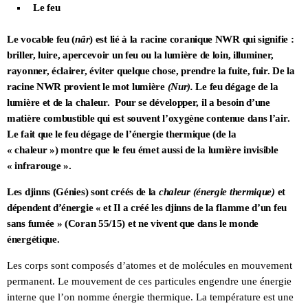
Le feu
Le vocable feu (
nâr
) est lié à la racine coranique NWR qui signifie :
briller, luire, apercevoir un feu ou la lumière de loin, illuminer,
rayonner, éclairer, éviter quelque chose, prendre la fuite, fuir. De la
racine NWR provient le mot lumière
(Nur).
Le feu dégage de la
lumière et de la chaleur. Pour se développer, il a besoin d’une
matière combustible qui est souvent l’oxygène contenue dans l’air.
Le fait que le feu dégage de l’énergie thermique (de la
« chaleur ») montre que le feu émet aussi de la lumière invisible
« infrarouge ».
Les djinns (Génies) sont créés de la
chaleur (énergie thermique)
et
dépendent d’énergie « et Il a créé les djinns de la flamme d’un feu
sans fumée » (Coran 55/15) et ne vivent que dans le monde
énergétique.
Les corps sont composés d’atomes et de molécules en mouvement
permanent. Le mouvement de ces particules engendre une énergie
interne que l’on nomme énergie thermique. La température est une