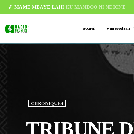
music_note
MAME MBAYE LAHI
KU MANDOO NI NDIONE
accueil
waa soodaan
CHRONIQUES
TRIBUNE DU