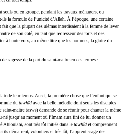
ent seuls ou en groupe, pendant les travaux ménagers, ou
-ils la formule de l’unicité d’Allah. À l’époque, une certaine
 fait que la plupart des ulémas interdisaient à la femme de lever
itre de son coté, en tant que redresseur des torts et des
er à haute voix, au même titre que les hommes, la gloire du
 sagesse de la part du saint-maitre en ces termes :
air de leur temps. Aussi, la première chose que l’enfant qui se
 formule du
tawhîd
avec la belle mélodie dont seuls les disciples
, le saint-maitre (asws) demande de se réunir pour chanter la même
au-né jusqu’au moment où l’Imam aura fini de lui donner un
Ahloulahi, sont très tôt initiés dans le
tawhîd
et comprennent
i ils démarrent, volontiers et très tôt, l’apprentissage des