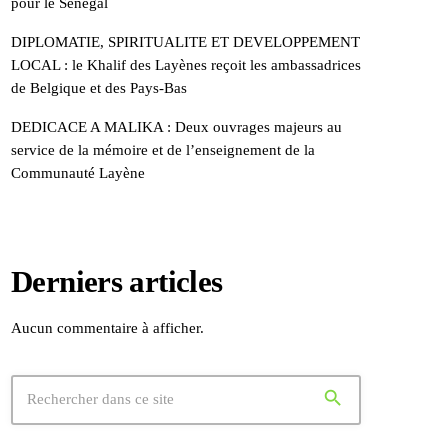
pour le Sénégal
DIPLOMATIE, SPIRITUALITE ET DEVELOPPEMENT
LOCAL : le Khalif des Layènes reçoit les ambassadrices
de Belgique et des Pays-Bas
DEDICACE A MALIKA : Deux ouvrages majeurs au
service de la mémoire et de l’enseignement de la
Communauté Layène
Derniers articles
Aucun commentaire à afficher.
search