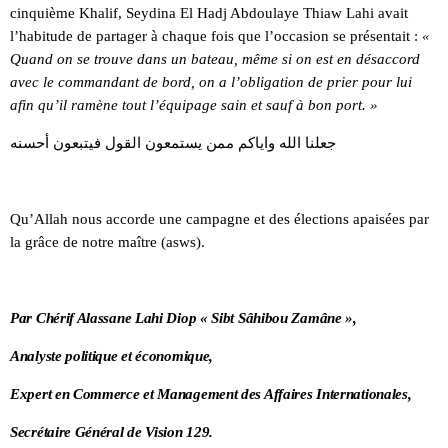
cinquième Khalif, Seydina El Hadj Abdoulaye Thiaw Lahi avait
l’habitude de partager à chaque fois que l’occasion se présentait :
«
Quand on se trouve dans un bateau, même si on est en désaccord
avec le commandant de bord, on a l’obligation de prier pour lui
afin qu’il ramène tout l’équipage sain et sauf à bon port. »
جعلنا الله واياكم ممن يستمعون القول فيتبعون أحسنه
Qu’Allah nous accorde une campagne et des élections apaisées par
la grâce de notre maître (asws).
Par Chérif Alassane Lahi Diop « Sibt Sâhibou Zamâne »,
Analyste politique et économique,
Expert en Commerce et Management des Affaires Internationales,
Secrétaire Général de Vision 129.