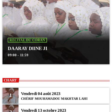
RECITAL DU CORAN
DAARAY DIINE JI
09:00 - 11:59
CHART
Vendredi 04 août 2023
1
CHÉRIF MOUHAMADOU MAKHTAR LAHI
Vendredi 13 octobre 2023
2