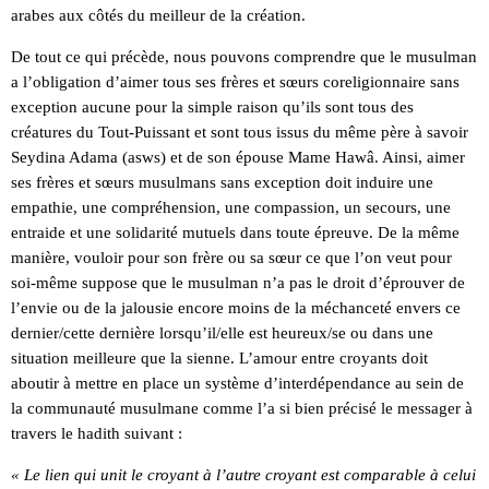
arabes aux côtés du meilleur de la création.
De tout ce qui précède, nous pouvons comprendre que le musulman
a l’obligation d’aimer tous ses frères et sœurs coreligionnaire sans
exception aucune pour la simple raison qu’ils sont tous des
créatures du Tout-Puissant et sont tous issus du même père à savoir
Seydina Adama (asws) et de son épouse Mame Hawâ. Ainsi, aimer
ses frères et sœurs musulmans sans exception doit induire une
empathie, une compréhension, une compassion, un secours, une
entraide et une solidarité mutuels dans toute épreuve. De la même
manière, vouloir pour son frère ou sa sœur ce que l’on veut pour
soi-même suppose que le musulman n’a pas le droit d’éprouver de
l’envie ou de la jalousie encore moins de la méchanceté envers ce
dernier/cette dernière lorsqu’il/elle est heureux/se ou dans une
situation meilleure que la sienne. L’amour entre croyants doit
aboutir à mettre en place un système d’interdépendance au sein de
la communauté musulmane comme l’a si bien précisé le messager à
travers le hadith suivant :
« Le lien qui unit le croyant à l’autre croyant est comparable à celui