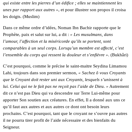
qui existe entre les pierres d’un édifice ; elles se maintiennent les
unes par rapport aux autres »
, et pour illustrer son propos il croisa
les doigts. (Muslim)
Dans ce même ordre d’idées, Noman Ibn Bachir rapporte que le
Prophète, paix et salut sur lui, a dit :
« Les musulmans, dans
l’amour, l’affection et la miséricorde qu’ils se portent, sont
comparables à un seul corps. Lorsqu’un membre est affecté, c’est
l’ensemble du corps qui ressent la douleur et s’enfièvre »
. (Bukhâri)
C’est pourquoi, comme le précise le saint-maitre Seydina Limamou
Lahi, toujours dans son premier sermon,
« Sachez ô vous Croyants
que le Croyant doit rester uni aux Croyants, lesquels s’unissent à
lui. Celui qui ne le fait pas ne reçoit pas l’aide de Dieu. »
Autrement
dit ce n’est pas Dieu qui va descendre sur Terre Lui-même pour
apporter Son soutien aux créatures. En effet, Il a donné aux uns ce
qu’il faut aux autres et aux autres ce dont ont besoin leurs
prochains. C’est pourquoi, tant que le croyant ne s’ouvre pas autres
il ne pourra tirer profit de l’aide nécessaire et des bienfaits du
Seigneur.