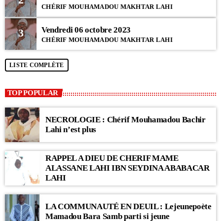
CHÉRIF MOUHAMADOU MAKHTAR LAHI
Vendredi 06 octobre 2023
3
CHÉRIF MOUHAMADOU MAKHTAR LAHI
LISTE COMPLÈTE
TOP POPULAR
NECROLOGIE : Chérif Mouhamadou Bachir
Lahi n’est plus
RAPPEL A DIEU DE CHERIF MAME
ALASSANE LAHI IBN SEYDINA ABABACAR
LAHI
LA COMMUNAUTÉ EN DEUIL : Lejeunepoète
Mamadou Bara Samb parti si jeune