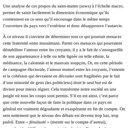
Une analyse de ces propos du saint-maitre (asws) à l’échelle macro,
permet de saisir facilement la dimension économique qu’ils
contiennent en ce sens qu’il encourage dans le même temps
l’ouverture du pays vers l’extérieur et donc désapprouve l’autarcie.
À ce niveau il convient de déterminer tout ce qui pourrait menacer
cette fraternité entre musulmans. Parmi ces menaces qui pourraient
déstabiliser l’amour entre les croyants, il y a le fait de s’enorgueillir
de son appartenance à telle ou telle lignée ou telle ethnie, la
médisance, la calomnie et le mauvais soupçon, Or, en cette période
de campagne électorale, l’amour mutuel entre les croyants, l’entente
et la cohésion qui devraient en découler sont fragilisées par le fait
d’une minorité de gens (les politiciens) dont le seul but est de
diviser pour mieux régner. Cela transforme notre société en une
jungle où tous les coups sont permis. S’il en est ainsi, c’est parce
que cette nouvelle façon de faire la politique dans ce pays en
général est vraiment dégradante et exaspérante en fin de compte. On
sent nettement que le niveau des débats est devenu trop bas, trop
puéril. Entre
« fénalaaté »
(mentir sur le compte d’autrui),