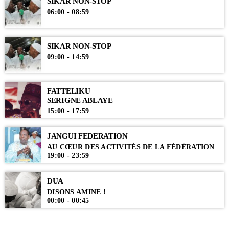
chants religieux organisés par la Fédération des Dahiras...
SIKAR NON-STOP
06:00 - 08:59
SIKAR NON-STOP
09:00 - 14:59
FATTELIKU
SERIGNE ABLAYE
15:00 - 17:59
JANGUI FEDERATION
AU CŒUR DES ACTIVITÉS DE LA FÉDÉRATION
19:00 - 23:59
DUA
DISONS AMINE !
00:00 - 00:45