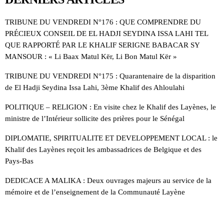
TRIBUNE DU VENDREDI N°176 : QUE COMPRENDRE DU
PRÉCIEUX CONSEIL DE EL HADJI SEYDINA ISSA LAHI TEL
QUE RAPPORTÉ PAR LE KHALIF SERIGNE BABACAR SY
MANSOUR : « Li Baax Matul Kër, Li Bon Matul Kër »
TRIBUNE DU VENDREDI N°175 : Quarantenaire de la disparition
de El Hadji Seydina Issa Lahi, 3ème Khalif des Ahloulahi
POLITIQUE – RELIGION : En visite chez le Khalif des Layènes, le
ministre de l’Intérieur sollicite des prières pour le Sénégal
DIPLOMATIE, SPIRITUALITE ET DEVELOPPEMENT LOCAL : le
Khalif des Layènes reçoit les ambassadrices de Belgique et des
Pays-Bas
DEDICACE A MALIKA : Deux ouvrages majeurs au service de la
mémoire et de l’enseignement de la Communauté Layène