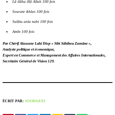
Lâ ilâha illâ Allah 100 fois
Sourate ikhlas 100 fois
Salâtu anla nabi 100 fois
Amîn 100 fois
Par Chérif Alassane Lahi Diop « Sibt Sâhibou Zamâne »,
Analyste politique et économique,
Expert en Commerce et Management des Affaires Internationales,
Secrétaire Général de Vision 129.
ÉCRIT PAR:
SOODAAN3