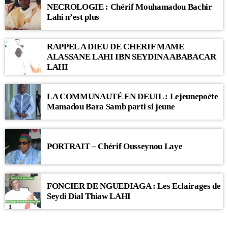
NECROLOGIE : Chérif Mouhamadou Bachir
Lahi n’est plus
RAPPEL A DIEU DE CHERIF MAME
ALASSANE LAHI IBN SEYDINA ABABACAR
LAHI
LA COMMUNAUTÉ EN DEUIL : Lejeunepoète
Mamadou Bara Samb parti si jeune
PORTRAIT – Chérif Ousseynou Laye
FONCIER DE NGUEDIAGA : Les Eclairages de
Seydi Dial Thiaw LAHI