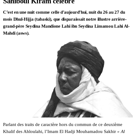
Sahiboul Kiram célébré
C’est en une nuit comme celle d’aujourd’hui, nuit du 26 au 27 du
mois Dhul-Hijja (tabaski), que disparaissait notre illustre arrière-
grand-père Seydina Mandione Lahi ibn Seydina Limamou Lahi Al-
Mahdi (asws).
Parlant des traits de caractère hors du commun de ce deuxième
Khalif des Ahloulahi, l’Imam El Hadji Mouhamadou Sakhir
« Al