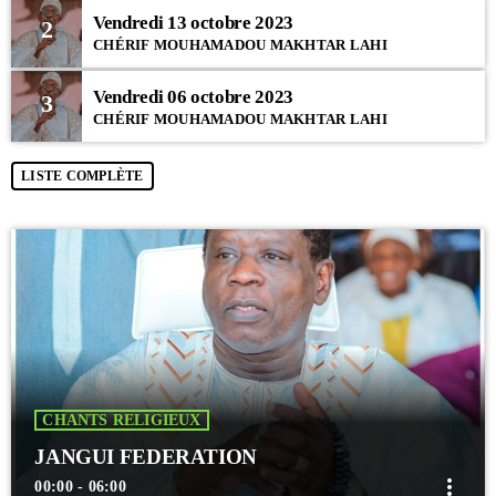
Vendredi 13 octobre 2023
2
CHÉRIF MOUHAMADOU MAKHTAR LAHI
Vendredi 06 octobre 2023
3
CHÉRIF MOUHAMADOU MAKHTAR LAHI
LISTE COMPLÈTE
CHANTS RELIGIEUX
JANGUI FEDERATION
more_vert
00:00 - 06:00