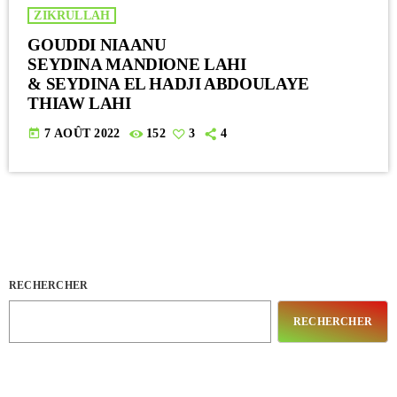
ZIKRULLAH
GOUDDI NIAANU
SEYDINA MANDIONE LAHI
& SEYDINA EL HADJI ABDOULAYE
THIAW LAHI
today
7 AOÛT 2022
152
3
4
RECHERCHER
RECHERCHER