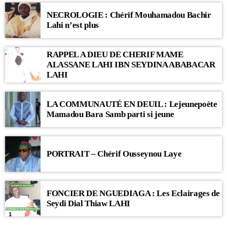
NECROLOGIE : Chérif Mouhamadou Bachir
Lahi n’est plus
RAPPEL A DIEU DE CHERIF MAME
ALASSANE LAHI IBN SEYDINA ABABACAR
LAHI
LA COMMUNAUTÉ EN DEUIL : Lejeunepoète
Mamadou Bara Samb parti si jeune
PORTRAIT – Chérif Ousseynou Laye
FONCIER DE NGUEDIAGA : Les Eclairages de
Seydi Dial Thiaw LAHI