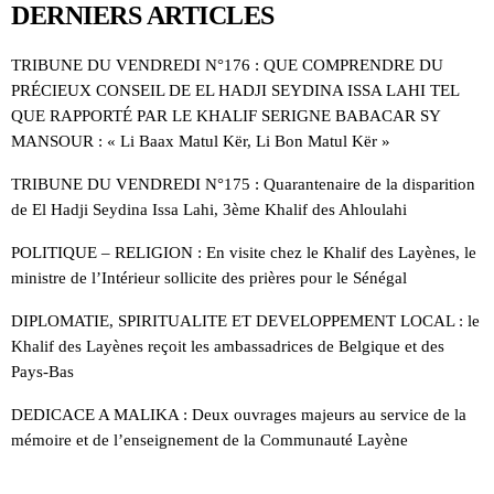
DERNIERS ARTICLES
TRIBUNE DU VENDREDI N°176 : QUE COMPRENDRE DU
PRÉCIEUX CONSEIL DE EL HADJI SEYDINA ISSA LAHI TEL
QUE RAPPORTÉ PAR LE KHALIF SERIGNE BABACAR SY
MANSOUR : « Li Baax Matul Kër, Li Bon Matul Kër »
TRIBUNE DU VENDREDI N°175 : Quarantenaire de la disparition
de El Hadji Seydina Issa Lahi, 3ème Khalif des Ahloulahi
POLITIQUE – RELIGION : En visite chez le Khalif des Layènes, le
ministre de l’Intérieur sollicite des prières pour le Sénégal
DIPLOMATIE, SPIRITUALITE ET DEVELOPPEMENT LOCAL : le
Khalif des Layènes reçoit les ambassadrices de Belgique et des
Pays-Bas
DEDICACE A MALIKA : Deux ouvrages majeurs au service de la
mémoire et de l’enseignement de la Communauté Layène