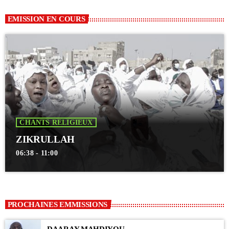
EMISSION EN COURS
CHANTS RELIGIEUX
ZIKRULLAH
06:38 - 11:00
PROCHAINES EMMISSIONS
DAARAY MAHDIYOU