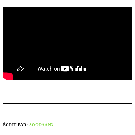
ÉCRIT PAR:
SOODAAN3