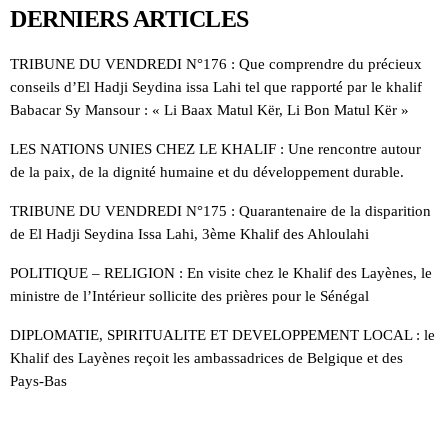
DERNIERS ARTICLES
TRIBUNE DU VENDREDI N°176 : Que comprendre du précieux
conseils d’El Hadji Seydina issa Lahi tel que rapporté par le khalif
Babacar Sy Mansour : « Li Baax Matul Kër, Li Bon Matul Kër »
LES NATIONS UNIES CHEZ LE KHALIF : Une rencontre autour
de la paix, de la dignité humaine et du développement durable.
TRIBUNE DU VENDREDI N°175 : Quarantenaire de la disparition
de El Hadji Seydina Issa Lahi, 3ème Khalif des Ahloulahi
POLITIQUE – RELIGION : En visite chez le Khalif des Layènes, le
ministre de l’Intérieur sollicite des prières pour le Sénégal
DIPLOMATIE, SPIRITUALITE ET DEVELOPPEMENT LOCAL : le
Khalif des Layènes reçoit les ambassadrices de Belgique et des
Pays-Bas