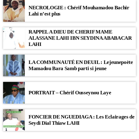
NECROLOGIE : Chérif Mouhamadou Bachir
Lahi n’est plus
RAPPEL A DIEU DE CHERIF MAME
ALASSANE LAHI IBN SEYDINA ABABACAR
LAHI
LA COMMUNAUTÉ EN DEUIL : Lejeunepoète
Mamadou Bara Samb parti si jeune
PORTRAIT – Chérif Ousseynou Laye
FONCIER DE NGUEDIAGA : Les Eclairages de
Seydi Dial Thiaw LAHI