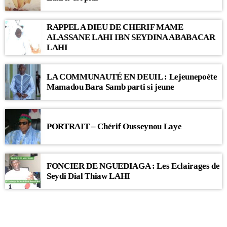
RAPPEL A DIEU DE CHERIF MAME
ALASSANE LAHI IBN SEYDINA ABABACAR
LAHI
LA COMMUNAUTÉ EN DEUIL : Lejeunepoète
Mamadou Bara Samb parti si jeune
PORTRAIT – Chérif Ousseynou Laye
FONCIER DE NGUEDIAGA : Les Eclairages de
Seydi Dial Thiaw LAHI