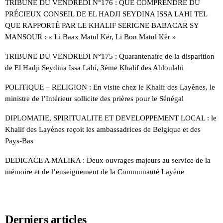
TRIBUNE DU VENDREDI N°176 : QUE COMPRENDRE DU
PRÉCIEUX CONSEIL DE EL HADJI SEYDINA ISSA LAHI TEL
QUE RAPPORTÉ PAR LE KHALIF SERIGNE BABACAR SY
MANSOUR : « Li Baax Matul Kër, Li Bon Matul Kër »
TRIBUNE DU VENDREDI N°175 : Quarantenaire de la disparition
de El Hadji Seydina Issa Lahi, 3ème Khalif des Ahloulahi
POLITIQUE – RELIGION : En visite chez le Khalif des Layènes, le
ministre de l’Intérieur sollicite des prières pour le Sénégal
DIPLOMATIE, SPIRITUALITE ET DEVELOPPEMENT LOCAL : le
Khalif des Layènes reçoit les ambassadrices de Belgique et des
Pays-Bas
DEDICACE A MALIKA : Deux ouvrages majeurs au service de la
mémoire et de l’enseignement de la Communauté Layène
Derniers articles