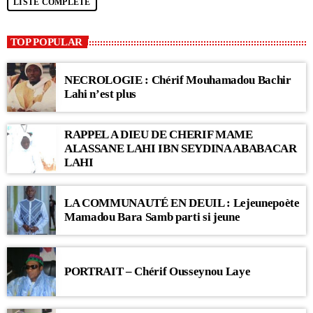
LISTE COMPLÈTE
TOP POPULAR
NECROLOGIE : Chérif Mouhamadou Bachir
Lahi n’est plus
RAPPEL A DIEU DE CHERIF MAME
ALASSANE LAHI IBN SEYDINA ABABACAR
LAHI
LA COMMUNAUTÉ EN DEUIL : Lejeunepoète
Mamadou Bara Samb parti si jeune
PORTRAIT – Chérif Ousseynou Laye