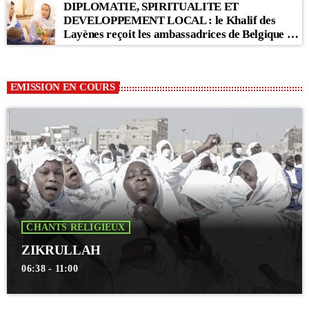
DIPLOMATIE, SPIRITUALITE ET
DEVELOPPEMENT LOCAL : le Khalif des
Layènes reçoit les ambassadrices de Belgique et
des Pays-Bas
EMISSION EN COURS
CHANTS RELIGIEUX
ZIKRULLAH
06:38 - 11:00