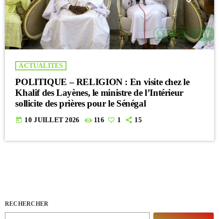
ACTUALITES
POLITIQUE – RELIGION : En visite chez le
Khalif des Layènes, le ministre de l’Intérieur
sollicite des prières pour le Sénégal
today
10 JUILLET 2026
116
1
15
RECHERCHER