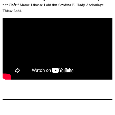
par Chérif Mame Libasse Lahi ibn Seydina El Hadji Abdoulaye
Thiaw Lahi.