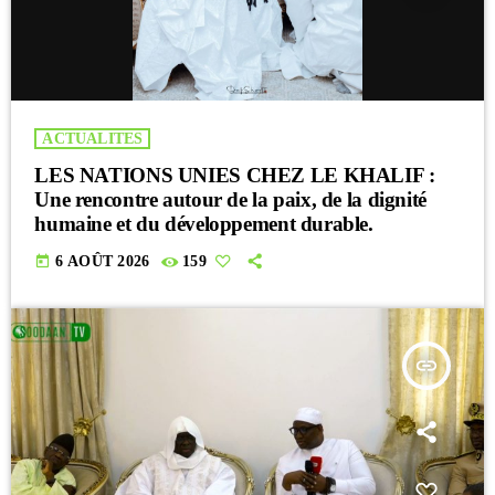
ACTUALITES
LES NATIONS UNIES CHEZ LE KHALIF :
Une rencontre autour de la paix, de la dignité
humaine et du développement durable.
today
6 AOÛT 2026
159
insert_link