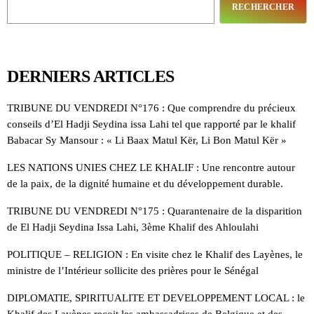
RECHERCHER
DERNIERS ARTICLES
TRIBUNE DU VENDREDI N°176 : Que comprendre du précieux
conseils d’El Hadji Seydina issa Lahi tel que rapporté par le khalif
Babacar Sy Mansour : « Li Baax Matul Kër, Li Bon Matul Kër »
LES NATIONS UNIES CHEZ LE KHALIF : Une rencontre autour
de la paix, de la dignité humaine et du développement durable.
TRIBUNE DU VENDREDI N°175 : Quarantenaire de la disparition
de El Hadji Seydina Issa Lahi, 3ème Khalif des Ahloulahi
POLITIQUE – RELIGION : En visite chez le Khalif des Layènes, le
ministre de l’Intérieur sollicite des prières pour le Sénégal
DIPLOMATIE, SPIRITUALITE ET DEVELOPPEMENT LOCAL : le